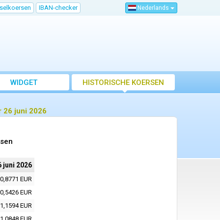
sselkoersen
IBAN-checker
Nederlands
WIDGET
HISTORISCHE KOERSEN
 26 juni 2026
rsen
 juni 2026
0,8771 EUR
0,5426 EUR
1,1594 EUR
1,0848 EUR