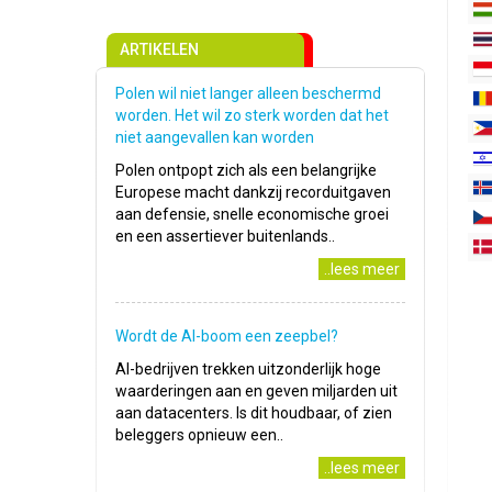
ARTIKELEN
Polen wil niet langer alleen beschermd
worden. Het wil zo sterk worden dat het
niet aangevallen kan worden
Polen ontpopt zich als een belangrijke
Europese macht dankzij recorduitgaven
aan defensie, snelle economische groei
en een assertiever buitenlands..
..lees meer
Wordt de AI-boom een zeepbel?
AI-bedrijven trekken uitzonderlijk hoge
waarderingen aan en geven miljarden uit
aan datacenters. Is dit houdbaar, of zien
beleggers opnieuw een..
..lees meer