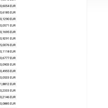
0,6054 EUR
0,6185 EUR
0,1290 EUR
0,0571 EUR
0,1695 EUR
0,9291 EUR
5,0076 EUR
0,1118 EUR
0,6777 EUR
0,0903 EUR
0,4955 EUR
0,0533 EUR
1,8812 EUR
0,2333 EUR
0,2146 EUR
0,0885 EUR