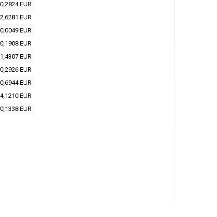
0,2824 EUR
2,6281 EUR
0,0049 EUR
0,1908 EUR
1,4307 EUR
0,2926 EUR
0,6944 EUR
4,1210 EUR
0,1338 EUR