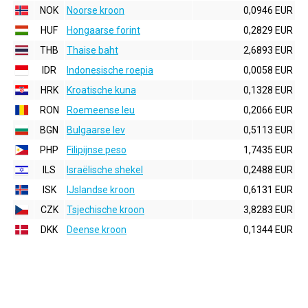
NOK
Noorse kroon
0,0946 EUR
HUF
Hongaarse forint
0,2829 EUR
THB
Thaise baht
2,6893 EUR
IDR
Indonesische roepia
0,0058 EUR
HRK
Kroatische kuna
0,1328 EUR
RON
Roemeense leu
0,2066 EUR
BGN
Bulgaarse lev
0,5113 EUR
PHP
Filipijnse peso
1,7435 EUR
ILS
Israëlische shekel
0,2488 EUR
ISK
IJslandse kroon
0,6131 EUR
CZK
Tsjechische kroon
3,8283 EUR
DKK
Deense kroon
0,1344 EUR