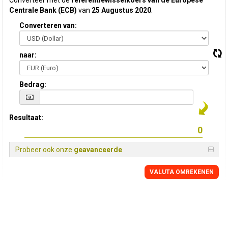
Converteer met de
referentiewisselkoers van de Europese
Centrale Bank (ECB)
van
25 Augustus 2020
:
Converteren van:
naar:
Bedrag:
Resultaat:
Probeer ook onze
geavanceerde
VALUTA OMREKENEN