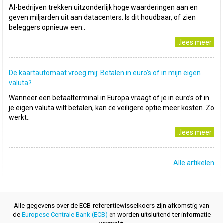
AI-bedrijven trekken uitzonderlijk hoge waarderingen aan en
geven miljarden uit aan datacenters. Is dit houdbaar, of zien
beleggers opnieuw een..
..lees meer
De kaartautomaat vroeg mij: Betalen in euro's of in mijn eigen
valuta?
Wanneer een betaalterminal in Europa vraagt of je in euro’s of in
je eigen valuta wilt betalen, kan de veiligere optie meer kosten. Zo
werkt..
..lees meer
Alle artikelen
Alle gegevens over de ECB-referentiewisselkoers zijn afkomstig van
de
Europese Centrale Bank (ECB)
en worden uitsluitend ter informatie