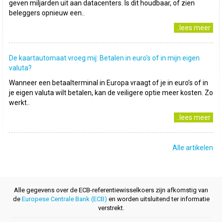
geven miljarden uit aan datacenters. Is dit houdbaar, of zien
beleggers opnieuw een..
..lees meer
De kaartautomaat vroeg mij: Betalen in euro's of in mijn eigen
valuta?
Wanneer een betaalterminal in Europa vraagt of je in euro’s of in
je eigen valuta wilt betalen, kan de veiligere optie meer kosten. Zo
werkt..
..lees meer
Alle artikelen
Alle gegevens over de ECB-referentiewisselkoers zijn afkomstig van
de
Europese Centrale Bank (ECB)
en worden uitsluitend ter informatie
verstrekt.