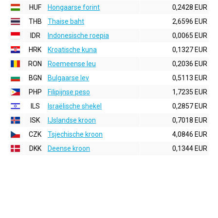
HUF
Hongaarse forint
0,2428 EUR
THB
Thaise baht
2,6596 EUR
IDR
Indonesische roepia
0,0065 EUR
HRK
Kroatische kuna
0,1327 EUR
RON
Roemeense leu
0,2036 EUR
BGN
Bulgaarse lev
0,5113 EUR
PHP
Filipijnse peso
1,7235 EUR
ILS
Israëlische shekel
0,2857 EUR
ISK
IJslandse kroon
0,7018 EUR
CZK
Tsjechische kroon
4,0846 EUR
DKK
Deense kroon
0,1344 EUR