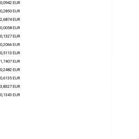
0,0942 EUR
0,2850 EUR
2,6874 EUR
0,0058 EUR
0,1327 EUR
0,2066 EUR
0,5113 EUR
1,7407 EUR
0,2482 EUR
0,6135 EUR
3,8327 EUR
0,1343 EUR