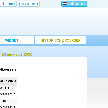
sselkoersen
IBAN-checker
Nederlands
WIDGET
HISTORISCHE KOERSEN
r 24 augustus 2020
elkoersen
stus 2020
0,8441 EUR
0,7983 EUR
1,1090 EUR
0,9293 EUR