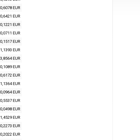
0,6078 EUR
0,6421 EUR
0,1221 EUR
0,0711 EUR
0,1517 EUR
1,1393 EUR
3,8564 EUR
0,1089 EUR
0,6172 EUR
1,1364 EUR
0,0964 EUR
0,5537 EUR
0,0498 EUR
1,4529 EUR
0,2273 EUR
0,2022 EUR