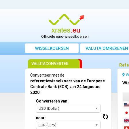
Officiële euro-wisselkoersen
WISSELKOERSEN
VALUTA OMREKENEN
VALUTACONVERTER
Refe
W
Converteer met de
referentiewisselkoers van de Europese
Wis
Centrale Bank (ECB)
van
24 Augustus
2020
:
Converteren van:
USD (Dollar)
naar:
EUR (Euro)