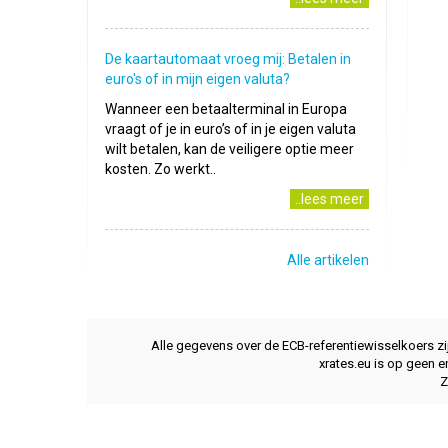
De kaartautomaat vroeg mij: Betalen in
euro's of in mijn eigen valuta?
Wanneer een betaalterminal in Europa
vraagt of je in euro’s of in je eigen valuta
wilt betalen, kan de veiligere optie meer
kosten. Zo werkt..
..lees meer
Alle artikelen
Alle gegevens over de ECB-referentiewisselkoers z
xrates.eu is op geen e
Z