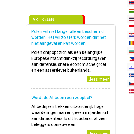
ARTIKELEN
Polen wil niet langer alleen beschermd
worden. Het wil zo sterk worden dat het
niet aangevallen kan worden
Polen ontpopt zich als een belangrijke
Europese macht dankzij recorduitgaven
aan defensie, snelle economische groei
en een assertiever buitenlands..
..lees meer
Wordt de AI-boom een zeepbel?
AI-bedrijven trekken uitzonderlijk hoge
waarderingen aan en geven miljarden uit
aan datacenters. Is dit houdbaar, of zien
beleggers opnieuw een..
..lees meer