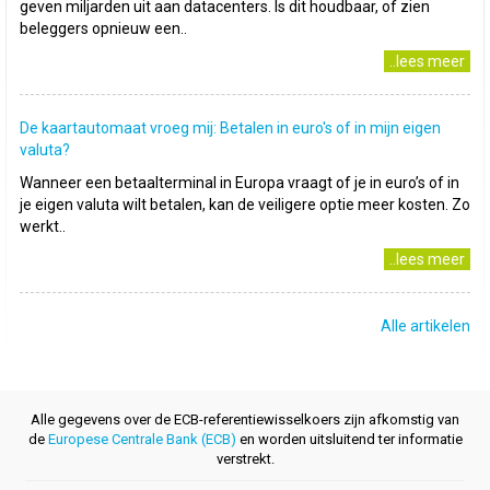
geven miljarden uit aan datacenters. Is dit houdbaar, of zien
beleggers opnieuw een..
..lees meer
De kaartautomaat vroeg mij: Betalen in euro's of in mijn eigen
valuta?
Wanneer een betaalterminal in Europa vraagt of je in euro’s of in
je eigen valuta wilt betalen, kan de veiligere optie meer kosten. Zo
werkt..
..lees meer
Alle artikelen
Alle gegevens over de ECB-referentiewisselkoers zijn afkomstig van
de
Europese Centrale Bank (ECB)
en worden uitsluitend ter informatie
verstrekt.