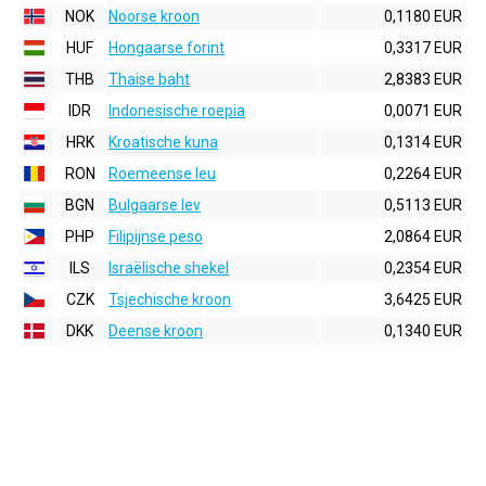
NOK
Noorse kroon
0,1180 EUR
HUF
Hongaarse forint
0,3317 EUR
THB
Thaise baht
2,8383 EUR
IDR
Indonesische roepia
0,0071 EUR
HRK
Kroatische kuna
0,1314 EUR
RON
Roemeense leu
0,2264 EUR
BGN
Bulgaarse lev
0,5113 EUR
PHP
Filipijnse peso
2,0864 EUR
ILS
Israëlische shekel
0,2354 EUR
CZK
Tsjechische kroon
3,6425 EUR
DKK
Deense kroon
0,1340 EUR