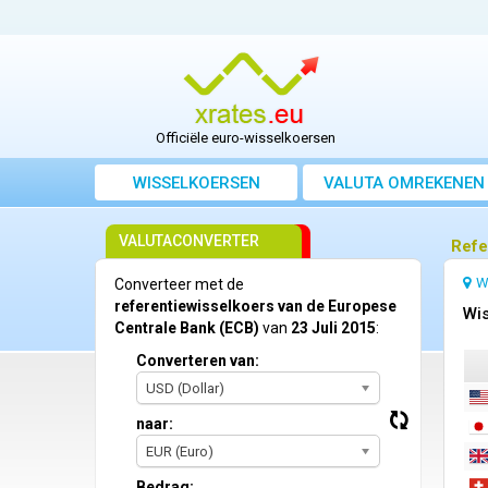
Officiële euro-wisselkoersen
WISSELKOERSEN
VALUTA OMREKENEN
VALUTACONVERTER
Refe
W
Converteer met de
referentiewisselkoers van de Europese
Wis
Centrale Bank (ECB)
van
23 Juli 2015
:
Converteren van:
USD (Dollar)
naar:
EUR (Euro)
Bedrag: