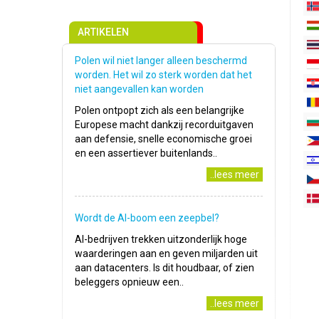
ARTIKELEN
Polen wil niet langer alleen beschermd
worden. Het wil zo sterk worden dat het
niet aangevallen kan worden
Polen ontpopt zich als een belangrijke
Europese macht dankzij recorduitgaven
aan defensie, snelle economische groei
en een assertiever buitenlands..
..lees meer
Wordt de AI-boom een zeepbel?
AI-bedrijven trekken uitzonderlijk hoge
waarderingen aan en geven miljarden uit
aan datacenters. Is dit houdbaar, of zien
beleggers opnieuw een..
..lees meer