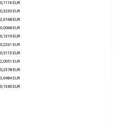
0,1116 EUR
0,3230 EUR
2,6168 EUR
0,0068 EUR
0,1319 EUR
0,2261 EUR
0,5113 EUR
2,0051 EUR
0,2378 EUR
3,6984 EUR
0,1340 EUR