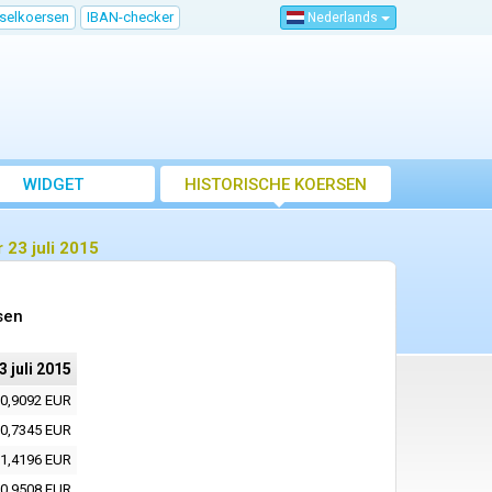
sselkoersen
IBAN-checker
Nederlands
WIDGET
HISTORISCHE KOERSEN
 23 juli 2015
sen
3 juli 2015
0,9092 EUR
0,7345 EUR
1,4196 EUR
0,9508 EUR