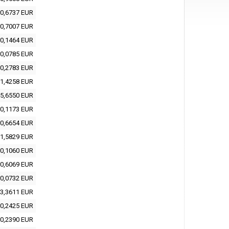
0,6737 EUR
0,7007 EUR
0,1464 EUR
0,0785 EUR
0,2783 EUR
1,4258 EUR
5,6550 EUR
0,1173 EUR
0,6654 EUR
1,5829 EUR
0,1060 EUR
0,6069 EUR
0,0732 EUR
3,3611 EUR
0,2425 EUR
0,2390 EUR