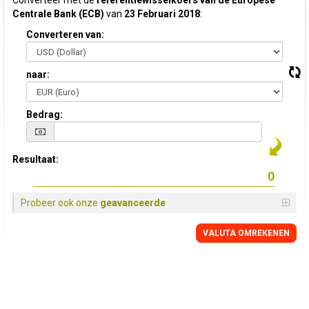
Converteer met de
referentiewisselkoers van de Europese
Centrale Bank (ECB)
van
23 Februari 2018
:
Converteren van:
naar:
Bedrag:
Resultaat:
Probeer ook onze
geavanceerde
VALUTA OMREKENEN