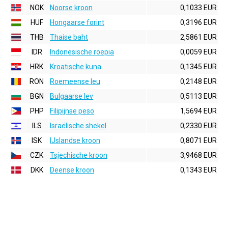
NOK
Noorse kroon
0,1033 EUR
HUF
Hongaarse forint
0,3196 EUR
THB
Thaise baht
2,5861 EUR
IDR
Indonesische roepia
0,0059 EUR
HRK
Kroatische kuna
0,1345 EUR
RON
Roemeense leu
0,2148 EUR
BGN
Bulgaarse lev
0,5113 EUR
PHP
Filipijnse peso
1,5694 EUR
ILS
Israëlische shekel
0,2330 EUR
ISK
IJslandse kroon
0,8071 EUR
CZK
Tsjechische kroon
3,9468 EUR
DKK
Deense kroon
0,1343 EUR