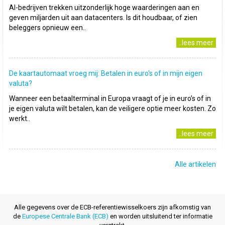
AI-bedrijven trekken uitzonderlijk hoge waarderingen aan en
geven miljarden uit aan datacenters. Is dit houdbaar, of zien
beleggers opnieuw een..
..lees meer
De kaartautomaat vroeg mij: Betalen in euro's of in mijn eigen
valuta?
Wanneer een betaalterminal in Europa vraagt of je in euro’s of in
je eigen valuta wilt betalen, kan de veiligere optie meer kosten. Zo
werkt..
..lees meer
Alle artikelen
Alle gegevens over de ECB-referentiewisselkoers zijn afkomstig van
de
Europese Centrale Bank (ECB)
en worden uitsluitend ter informatie