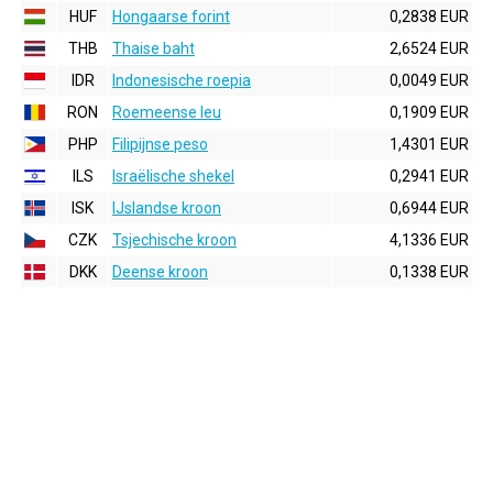
HUF
Hongaarse forint
0,2838 EUR
THB
Thaise baht
2,6524 EUR
IDR
Indonesische roepia
0,0049 EUR
RON
Roemeense leu
0,1909 EUR
PHP
Filipijnse peso
1,4301 EUR
ILS
Israëlische shekel
0,2941 EUR
ISK
IJslandse kroon
0,6944 EUR
CZK
Tsjechische kroon
4,1336 EUR
DKK
Deense kroon
0,1338 EUR