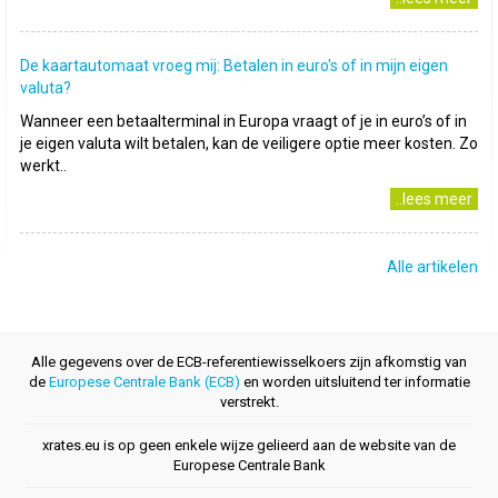
De kaartautomaat vroeg mij: Betalen in euro's of in mijn eigen
valuta?
Wanneer een betaalterminal in Europa vraagt of je in euro’s of in
je eigen valuta wilt betalen, kan de veiligere optie meer kosten. Zo
werkt..
..lees meer
Alle artikelen
Alle gegevens over de ECB-referentiewisselkoers zijn afkomstig van
de
Europese Centrale Bank (ECB)
en worden uitsluitend ter informatie
verstrekt.
xrates.eu is op geen enkele wijze gelieerd aan de website van de
Europese Centrale Bank