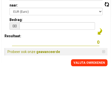
naar:
Bedrag:
Resultaat:
Probeer ook onze
geavanceerde
VALUTA OMREKENEN