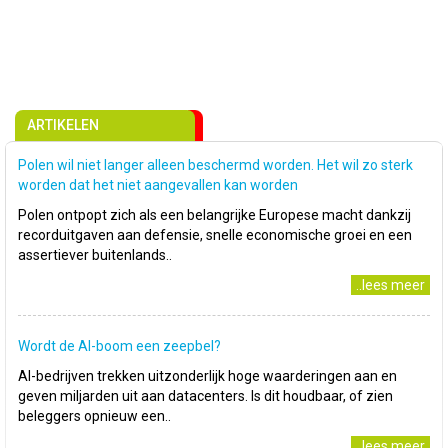
ARTIKELEN
Polen wil niet langer alleen beschermd worden. Het wil zo sterk
worden dat het niet aangevallen kan worden
Polen ontpopt zich als een belangrijke Europese macht dankzij
recorduitgaven aan defensie, snelle economische groei en een
assertiever buitenlands..
..lees meer
Wordt de AI-boom een zeepbel?
AI-bedrijven trekken uitzonderlijk hoge waarderingen aan en
geven miljarden uit aan datacenters. Is dit houdbaar, of zien
beleggers opnieuw een..
..lees meer