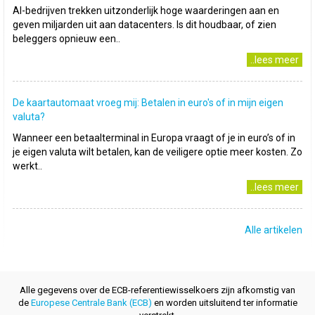
AI-bedrijven trekken uitzonderlijk hoge waarderingen aan en
geven miljarden uit aan datacenters. Is dit houdbaar, of zien
beleggers opnieuw een..
..lees meer
De kaartautomaat vroeg mij: Betalen in euro's of in mijn eigen
valuta?
Wanneer een betaalterminal in Europa vraagt of je in euro’s of in
je eigen valuta wilt betalen, kan de veiligere optie meer kosten. Zo
werkt..
..lees meer
Alle artikelen
Alle gegevens over de ECB-referentiewisselkoers zijn afkomstig van
de
Europese Centrale Bank (ECB)
en worden uitsluitend ter informatie