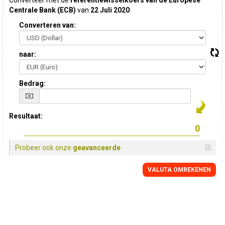
Converteer met de
referentiewisselkoers van de Europese
Centrale Bank (ECB)
van
22 Juli 2020
:
Converteren van:
naar:
Bedrag:
Resultaat:
Probeer ook onze
geavanceerde
VALUTA OMREKENEN