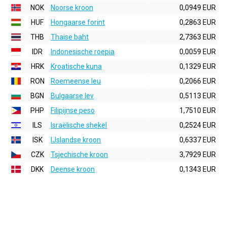
NOK
Noorse kroon
0,0949 EUR
HUF
Hongaarse forint
0,2863 EUR
THB
Thaise baht
2,7363 EUR
IDR
Indonesische roepia
0,0059 EUR
HRK
Kroatische kuna
0,1329 EUR
RON
Roemeense leu
0,2066 EUR
BGN
Bulgaarse lev
0,5113 EUR
PHP
Filipijnse peso
1,7510 EUR
ILS
Israëlische shekel
0,2524 EUR
ISK
IJslandse kroon
0,6337 EUR
CZK
Tsjechische kroon
3,7929 EUR
DKK
Deense kroon
0,1343 EUR