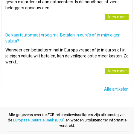
geven miljarden uit aan datacenters. Is dit houdbaar, of zien
beleggers opnieuw een..
..lees meer
De kaartautomaat vroeg mij: Betalen in euro's of in mijn eigen
valuta?
Wanneer een betaalterminal in Europa vraagt of je in euro’s of in
je eigen valuta wilt betalen, kan de veiligere optie meer kosten. Zo
werkt..
..lees meer
Alle artikelen
Alle gegevens over de ECB-referentiewisselkoers zijn afkomstig van
de
Europese Centrale Bank (ECB)
en worden uitsluitend ter informatie
verstrekt.