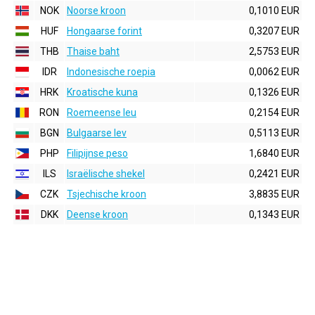
NOK
Noorse kroon
0,1010 EUR
HUF
Hongaarse forint
0,3207 EUR
THB
Thaise baht
2,5753 EUR
IDR
Indonesische roepia
0,0062 EUR
HRK
Kroatische kuna
0,1326 EUR
RON
Roemeense leu
0,2154 EUR
BGN
Bulgaarse lev
0,5113 EUR
PHP
Filipijnse peso
1,6840 EUR
ILS
Israëlische shekel
0,2421 EUR
CZK
Tsjechische kroon
3,8835 EUR
DKK
Deense kroon
0,1343 EUR