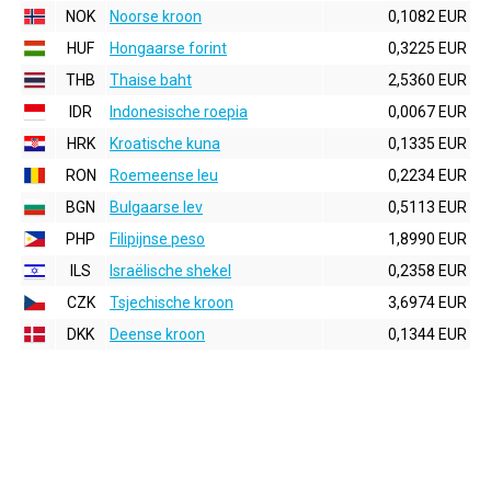
NOK
Noorse kroon
0,1082 EUR
HUF
Hongaarse forint
0,3225 EUR
THB
Thaise baht
2,5360 EUR
IDR
Indonesische roepia
0,0067 EUR
HRK
Kroatische kuna
0,1335 EUR
RON
Roemeense leu
0,2234 EUR
BGN
Bulgaarse lev
0,5113 EUR
PHP
Filipijnse peso
1,8990 EUR
ILS
Israëlische shekel
0,2358 EUR
CZK
Tsjechische kroon
3,6974 EUR
DKK
Deense kroon
0,1344 EUR