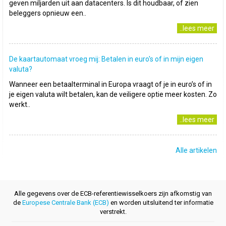
geven miljarden uit aan datacenters. Is dit houdbaar, of zien
beleggers opnieuw een..
..lees meer
De kaartautomaat vroeg mij: Betalen in euro's of in mijn eigen
valuta?
Wanneer een betaalterminal in Europa vraagt of je in euro’s of in
je eigen valuta wilt betalen, kan de veiligere optie meer kosten. Zo
werkt..
..lees meer
Alle artikelen
Alle gegevens over de ECB-referentiewisselkoers zijn afkomstig van
de
Europese Centrale Bank (ECB)
en worden uitsluitend ter informatie
verstrekt.