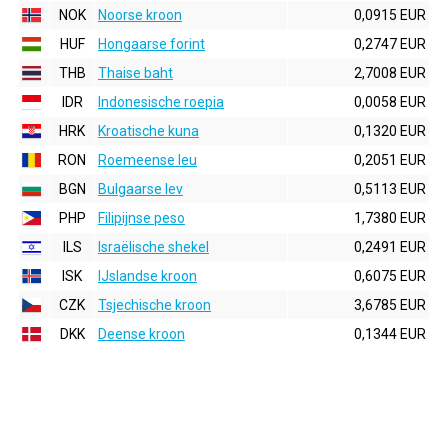
NOK
Noorse kroon
0,0915 EUR
HUF
Hongaarse forint
0,2747 EUR
THB
Thaise baht
2,7008 EUR
IDR
Indonesische roepia
0,0058 EUR
HRK
Kroatische kuna
0,1320 EUR
RON
Roemeense leu
0,2051 EUR
BGN
Bulgaarse lev
0,5113 EUR
PHP
Filipijnse peso
1,7380 EUR
ILS
Israëlische shekel
0,2491 EUR
ISK
IJslandse kroon
0,6075 EUR
CZK
Tsjechische kroon
3,6785 EUR
DKK
Deense kroon
0,1344 EUR