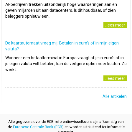
AI-bedrijven trekken uitzonderlijk hoge waarderingen aan en
geven miljarden uit aan datacenters. Is dit houdbaar, of zien
beleggers opnieuw een..
..lees meer
De kaartautomaat vroeg mij: Betalen in euro's of in mijn eigen
valuta?
Wanneer een betaalterminal in Europa vraagt of je in euro’s of in
je eigen valuta wilt betalen, kan de veiligere optie meer kosten. Zo
werkt..
..lees meer
Alle artikelen
Alle gegevens over de ECB-referentiewisselkoers zijn afkomstig van
de
Europese Centrale Bank (ECB)
en worden uitsluitend ter informatie