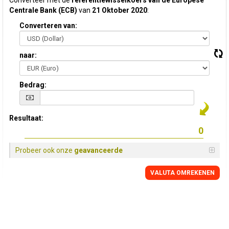
Converteer met de
referentiewisselkoers van de Europese
Centrale Bank (ECB)
van
21 Oktober 2020
:
Converteren van:
naar:
Bedrag:
Resultaat:
Probeer ook onze
geavanceerde
VALUTA OMREKENEN