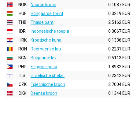
NOK
Noorse kroon
0,1087 EUR
HUF
Hongaarse forint
0,3219 EUR
THB
Thaise baht
2,5162 EUR
IDR
Indonesische roepia
0,0067 EUR
HRK
Kroatische kuna
0,1336 EUR
RON
Roemeense leu
0,2231 EUR
BGN
Bulgaarse lev
0,5113 EUR
PHP
Filipijnse peso
1,8932 EUR
ILS
Israëlische shekel
0,2342 EUR
CZK
Tsjechische kroon
3,7004 EUR
DKK
Deense kroon
0,1344 EUR