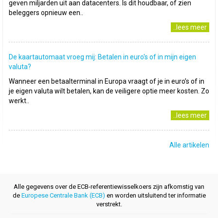
geven miljarden uit aan datacenters. Is dit houdbaar, of zien
beleggers opnieuw een..
..lees meer
De kaartautomaat vroeg mij: Betalen in euro's of in mijn eigen
valuta?
Wanneer een betaalterminal in Europa vraagt of je in euro’s of in
je eigen valuta wilt betalen, kan de veiligere optie meer kosten. Zo
werkt..
..lees meer
Alle artikelen
Alle gegevens over de ECB-referentiewisselkoers zijn afkomstig van
de
Europese Centrale Bank (ECB)
en worden uitsluitend ter informatie
verstrekt.