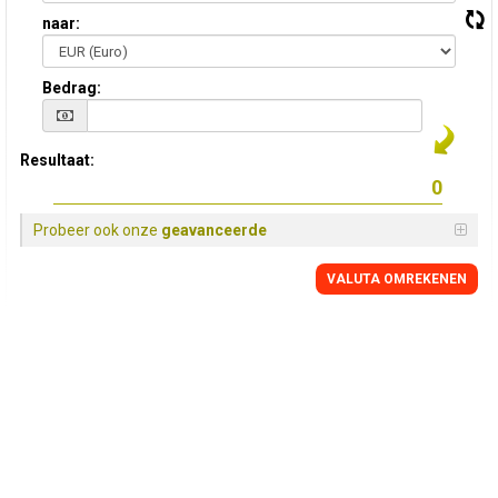
naar:
Bedrag:
Resultaat:
Probeer ook onze
geavanceerde
VALUTA OMREKENEN