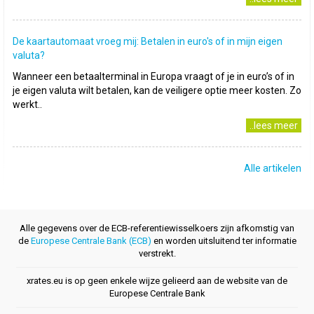
De kaartautomaat vroeg mij: Betalen in euro's of in mijn eigen
valuta?
Wanneer een betaalterminal in Europa vraagt of je in euro’s of in
je eigen valuta wilt betalen, kan de veiligere optie meer kosten. Zo
werkt..
..lees meer
Alle artikelen
Alle gegevens over de ECB-referentiewisselkoers zijn afkomstig van
de
Europese Centrale Bank (ECB)
en worden uitsluitend ter informatie
verstrekt.
xrates.eu is op geen enkele wijze gelieerd aan de website van de
Europese Centrale Bank