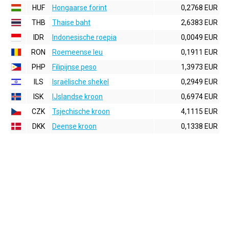
HUF
Hongaarse forint
0,2768 EUR
THB
Thaise baht
2,6383 EUR
IDR
Indonesische roepia
0,0049 EUR
RON
Roemeense leu
0,1911 EUR
PHP
Filipijnse peso
1,3973 EUR
ILS
Israëlische shekel
0,2949 EUR
ISK
IJslandse kroon
0,6974 EUR
CZK
Tsjechische kroon
4,1115 EUR
DKK
Deense kroon
0,1338 EUR