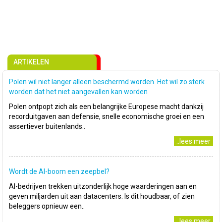
ARTIKELEN
Polen wil niet langer alleen beschermd worden. Het wil zo sterk
worden dat het niet aangevallen kan worden
Polen ontpopt zich als een belangrijke Europese macht dankzij
recorduitgaven aan defensie, snelle economische groei en een
assertiever buitenlands..
..lees meer
Wordt de AI-boom een zeepbel?
AI-bedrijven trekken uitzonderlijk hoge waarderingen aan en
geven miljarden uit aan datacenters. Is dit houdbaar, of zien
beleggers opnieuw een..
..lees meer