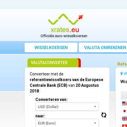
Officiële euro-wisselkoersen
WISSELKOERSEN
VALUTA OMREKENEN
VALUTACONVERTER
Refe
W
Converteer met de
referentiewisselkoers van de Europese
Wis
Centrale Bank (ECB)
van
20 Augustus
2018
:
Converteren van:
USD (Dollar)
naar:
EUR (Euro)