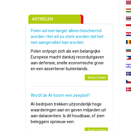
ARTIKELEN
Polen wil niet langer alleen beschermd
worden. Het wil zo sterk worden dat het
niet aangevallen kan worden
Polen ontpopt zich als een belangrijke
Europese macht dankzij recorduitgaven
aan defensie, snelle economische groei
en een assertiever buitenlands..
..lees meer
Wordt de AI-boom een zeepbel?
AI-bedrijven trekken uitzonderlijk hoge
waarderingen aan en geven miljarden uit
aan datacenters. Is dit houdbaar, of zien
beleggers opnieuw een..
..lees meer