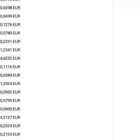
0,6398 EUR
0,6699 EUR
0,1276 EUR
0,0780 EUR
0,2231 EUR
1,2541 EUR
4,6232 EUR
0,1116 EUR
0,6384 EUR
1,3034 EUR
0,0953 EUR
0,5795 EUR
0,0600 EUR
4,3137 EUR
0,2324 EUR
0,2135 EUR