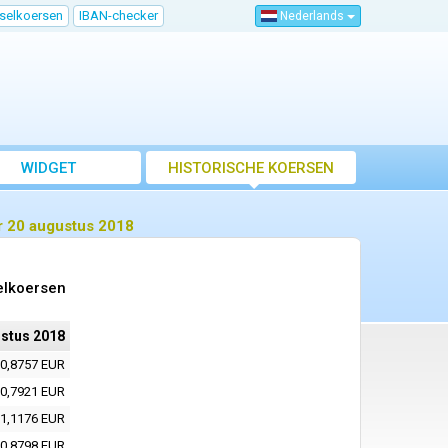
sselkoersen
IBAN-checker
Nederlands
WIDGET
HISTORISCHE KOERSEN
r 20 augustus 2018
elkoersen
stus 2018
0,8757 EUR
0,7921 EUR
1,1176 EUR
0,8798 EUR