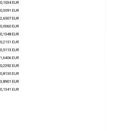
0,1034 EUR
0,3091 EUR
2,6507 EUR
0,0060 EUR
0,1348 EUR
0,2151 EUR
0,5113 EUR
1,6406 EUR
0,2392 EUR
0,8130 EUR
3,8901 EUR
0,1341 EUR