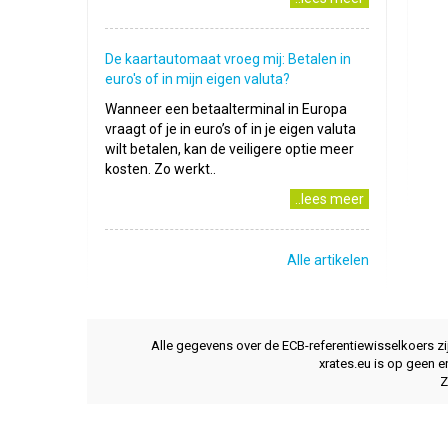
De kaartautomaat vroeg mij: Betalen in
euro's of in mijn eigen valuta?
Wanneer een betaalterminal in Europa
vraagt of je in euro’s of in je eigen valuta
wilt betalen, kan de veiligere optie meer
kosten. Zo werkt..
..lees meer
Alle artikelen
Alle gegevens over de ECB-referentiewisselkoers z
xrates.eu is op geen e
Z