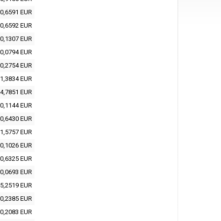
0,6591 EUR
0,6592 EUR
0,1307 EUR
0,0794 EUR
0,2754 EUR
1,3834 EUR
4,7851 EUR
0,1144 EUR
0,6430 EUR
1,5757 EUR
0,1026 EUR
0,6325 EUR
0,0693 EUR
5,2519 EUR
0,2385 EUR
0,2083 EUR