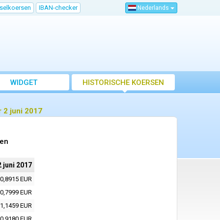
sselkoersen
IBAN-checker
Nederlands
WIDGET
HISTORISCHE KOERSEN
 2 juni 2017
sen
2 juni 2017
0,8915 EUR
0,7999 EUR
1,1459 EUR
0,9180 EUR