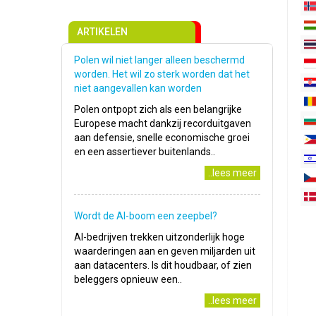
ARTIKELEN
Polen wil niet langer alleen beschermd
worden. Het wil zo sterk worden dat het
niet aangevallen kan worden
Polen ontpopt zich als een belangrijke
Europese macht dankzij recorduitgaven
aan defensie, snelle economische groei
en een assertiever buitenlands..
..lees meer
Wordt de AI-boom een zeepbel?
AI-bedrijven trekken uitzonderlijk hoge
waarderingen aan en geven miljarden uit
aan datacenters. Is dit houdbaar, of zien
beleggers opnieuw een..
..lees meer