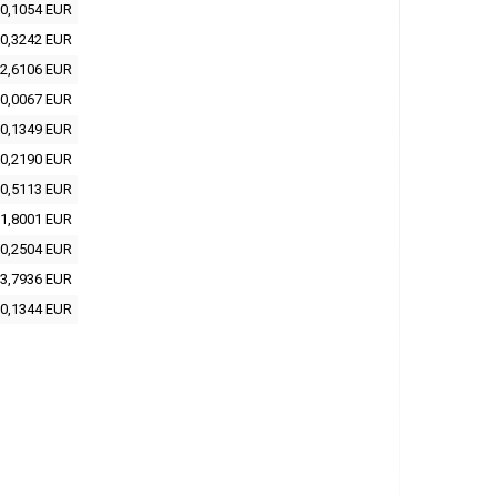
0,1054 EUR
0,3242 EUR
2,6106 EUR
0,0067 EUR
0,1349 EUR
0,2190 EUR
0,5113 EUR
1,8001 EUR
0,2504 EUR
3,7936 EUR
0,1344 EUR