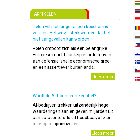
ARTIKELEN
Polen wil niet langer alleen beschermd
worden. Het wil zo sterk worden dat het
niet aangevallen kan worden
Polen ontpopt zich als een belangrijke
Europese macht dankzij recorduitgaven
aan defensie, snelle economische groei
en een assertiever buitenlands..
..lees meer
Wordt de AI-boom een zeepbel?
AI-bedrijven trekken uitzonderlijk hoge
waarderingen aan en geven miljarden uit
aan datacenters. Is dit houdbaar, of zien
beleggers opnieuw een..
..lees meer