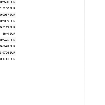
0,2528 EUR
2,5300 EUR
0,0057 EUR
0,2009 EUR
0,5113 EUR
1,5849 EUR
0,2475 EUR
0,6698 EUR
3,9706 EUR
0,1341 EUR