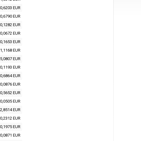
0,6203 EUR
0,6790 EUR
0,1282 EUR
0,0672 EUR
0,1653 EUR
1,1168 EUR
5,0807 EUR
0,1193 EUR
0,6864 EUR
0,0876 EUR
0,5652 EUR
0,0505 EUR
2,8514 EUR
0,2312 EUR
0,1975 EUR
0,0871 EUR