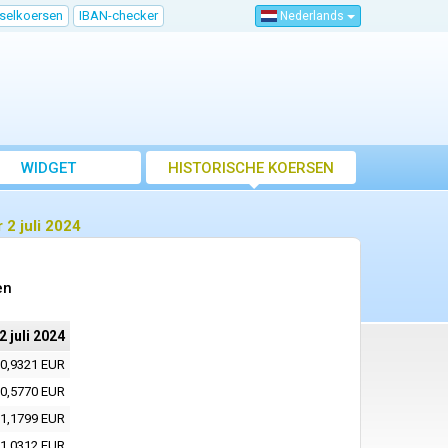
sselkoersen
IBAN-checker
Nederlands
WIDGET
HISTORISCHE KOERSEN
2 juli 2024
en
2 juli 2024
0,9321 EUR
0,5770 EUR
1,1799 EUR
1,0312 EUR