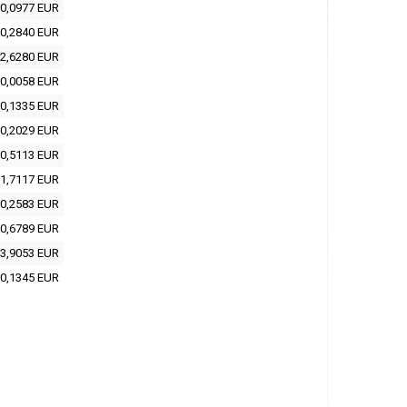
0,0977 EUR
0,2840 EUR
2,6280 EUR
0,0058 EUR
0,1335 EUR
0,2029 EUR
0,5113 EUR
1,7117 EUR
0,2583 EUR
0,6789 EUR
3,9053 EUR
0,1345 EUR