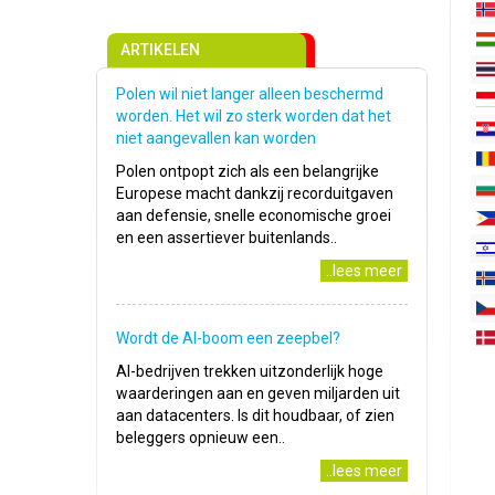
ARTIKELEN
Polen wil niet langer alleen beschermd
worden. Het wil zo sterk worden dat het
niet aangevallen kan worden
Polen ontpopt zich als een belangrijke
Europese macht dankzij recorduitgaven
aan defensie, snelle economische groei
en een assertiever buitenlands..
..lees meer
Wordt de AI-boom een zeepbel?
AI-bedrijven trekken uitzonderlijk hoge
waarderingen aan en geven miljarden uit
aan datacenters. Is dit houdbaar, of zien
beleggers opnieuw een..
..lees meer