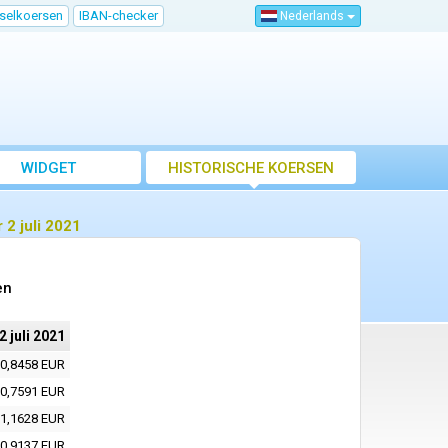
sselkoersen
IBAN-checker
Nederlands
WIDGET
HISTORISCHE KOERSEN
2 juli 2021
en
2 juli 2021
0,8458 EUR
0,7591 EUR
1,1628 EUR
0,9137 EUR