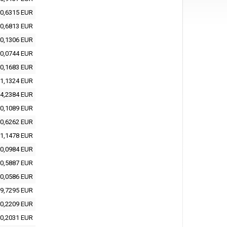
0,6315 EUR
0,6813 EUR
0,1306 EUR
0,0744 EUR
0,1683 EUR
1,1324 EUR
4,2384 EUR
0,1089 EUR
0,6262 EUR
1,1478 EUR
0,0984 EUR
0,5887 EUR
0,0586 EUR
9,7295 EUR
0,2209 EUR
0,2031 EUR