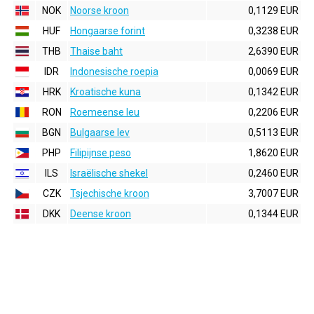
NOK
Noorse kroon
0,1129 EUR
HUF
Hongaarse forint
0,3238 EUR
THB
Thaise baht
2,6390 EUR
IDR
Indonesische roepia
0,0069 EUR
HRK
Kroatische kuna
0,1342 EUR
RON
Roemeense leu
0,2206 EUR
BGN
Bulgaarse lev
0,5113 EUR
PHP
Filipijnse peso
1,8620 EUR
ILS
Israëlische shekel
0,2460 EUR
CZK
Tsjechische kroon
3,7007 EUR
DKK
Deense kroon
0,1344 EUR