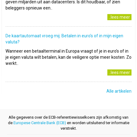
geven miljarden uit aan datacenters. Is dit houdbaar, of zien
beleggers opnieuw een..
..lees meer
De kaartautomaat vroeg mij: Betalen in euro's of in mijn eigen
valuta?
Wanneer een betaalterminal in Europa vraagt of je in euro’s of in
je eigen valuta wilt betalen, kan de veiligere optie meer kosten. Zo
werkt..
..lees meer
Alle artikelen
Alle gegevens over de ECB-referentiewisselkoers zijn afkomstig van
de
Europese Centrale Bank (ECB)
en worden uitsluitend ter informatie
verstrekt.