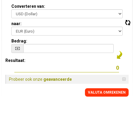
Converteren van:
naar:
Bedrag:
Resultaat:
Probeer ook onze
geavanceerde
VALUTA OMREKENEN