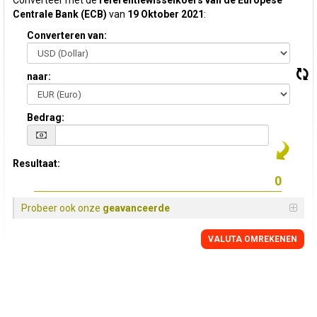
Converteer met de
referentiewisselkoers van de Europese
Centrale Bank (ECB)
van
19 Oktober 2021
:
Converteren van:
naar:
Bedrag:
Resultaat:
Probeer ook onze
geavanceerde
VALUTA OMREKENEN