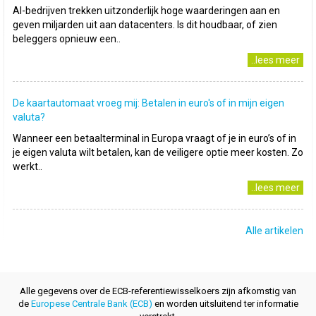
AI-bedrijven trekken uitzonderlijk hoge waarderingen aan en
geven miljarden uit aan datacenters. Is dit houdbaar, of zien
beleggers opnieuw een..
..lees meer
De kaartautomaat vroeg mij: Betalen in euro's of in mijn eigen
valuta?
Wanneer een betaalterminal in Europa vraagt of je in euro’s of in
je eigen valuta wilt betalen, kan de veiligere optie meer kosten. Zo
werkt..
..lees meer
Alle artikelen
Alle gegevens over de ECB-referentiewisselkoers zijn afkomstig van
de
Europese Centrale Bank (ECB)
en worden uitsluitend ter informatie