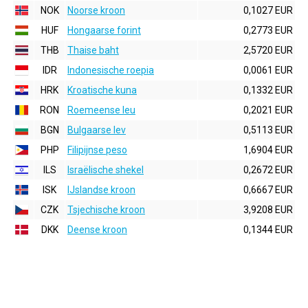
NOK
Noorse kroon
0,1027 EUR
HUF
Hongaarse forint
0,2773 EUR
THB
Thaise baht
2,5720 EUR
IDR
Indonesische roepia
0,0061 EUR
HRK
Kroatische kuna
0,1332 EUR
RON
Roemeense leu
0,2021 EUR
BGN
Bulgaarse lev
0,5113 EUR
PHP
Filipijnse peso
1,6904 EUR
ILS
Israëlische shekel
0,2672 EUR
ISK
IJslandse kroon
0,6667 EUR
CZK
Tsjechische kroon
3,9208 EUR
DKK
Deense kroon
0,1344 EUR