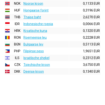
NOK
Noorse kroon
0,1133 EUR
HUF
Hongaarse forint
0,3196 EUR
THB
Thaise baht
2,6270 EUR
IDR
Indonesische roepia
0,0066 EUR
HRK
Kroatische kuna
0,1320 EUR
RON
Roemeense leu
0,2228 EUR
BGN
Bulgaarse lev
0,5113 EUR
PHP
Filipijnse peso
1,9651 EUR
ILS
Israëlische shekel
0,2312 EUR
CZK
Tsjechische kroon
3,6750 EUR
DKK
Deense kroon
0,1340 EUR