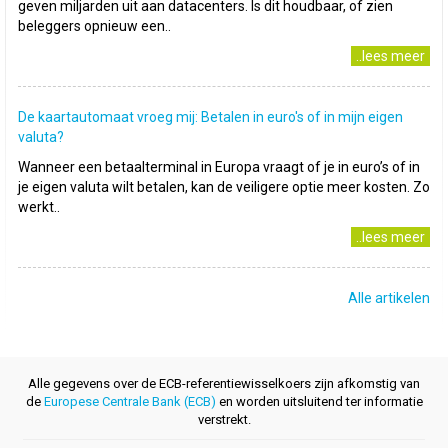
geven miljarden uit aan datacenters. Is dit houdbaar, of zien
beleggers opnieuw een..
..lees meer
De kaartautomaat vroeg mij: Betalen in euro's of in mijn eigen
valuta?
Wanneer een betaalterminal in Europa vraagt of je in euro’s of in
je eigen valuta wilt betalen, kan de veiligere optie meer kosten. Zo
werkt..
..lees meer
Alle artikelen
Alle gegevens over de ECB-referentiewisselkoers zijn afkomstig van
de
Europese Centrale Bank (ECB)
en worden uitsluitend ter informatie
verstrekt.