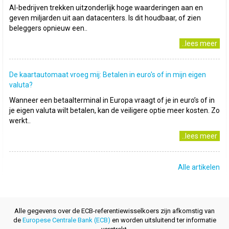
AI-bedrijven trekken uitzonderlijk hoge waarderingen aan en
geven miljarden uit aan datacenters. Is dit houdbaar, of zien
beleggers opnieuw een..
..lees meer
De kaartautomaat vroeg mij: Betalen in euro's of in mijn eigen
valuta?
Wanneer een betaalterminal in Europa vraagt of je in euro’s of in
je eigen valuta wilt betalen, kan de veiligere optie meer kosten. Zo
werkt..
..lees meer
Alle artikelen
Alle gegevens over de ECB-referentiewisselkoers zijn afkomstig van
de
Europese Centrale Bank (ECB)
en worden uitsluitend ter informatie