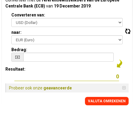
Converteer met de
referentiewisselkoers van de Europese
Centrale Bank (ECB)
van
19 December 2019
:
Converteren van:
naar:
Bedrag:
Resultaat:
Probeer ook onze
geavanceerde
VALUTA OMREKENEN