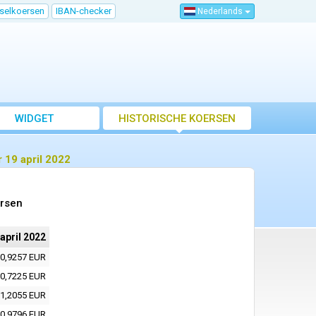
sselkoersen
IBAN-checker
Nederlands
WIDGET
HISTORISCHE KOERSEN
 19 april 2022
ersen
 april 2022
0,9257 EUR
0,7225 EUR
1,2055 EUR
0,9796 EUR