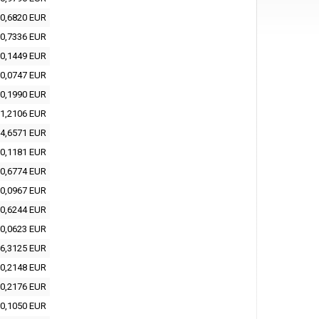
0,6820 EUR
0,7336 EUR
0,1449 EUR
0,0747 EUR
0,1990 EUR
1,2106 EUR
4,6571 EUR
0,1181 EUR
0,6774 EUR
0,0967 EUR
0,6244 EUR
0,0623 EUR
6,3125 EUR
0,2148 EUR
0,2176 EUR
0,1050 EUR