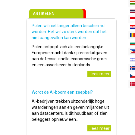
ARTIKELEN
Polen wil niet langer alleen beschermd
worden. Het wil zo sterk worden dat het
niet aangevallen kan worden
Polen ontpopt zich als een belangrijke
Europese macht dankzij recorduitgaven
aan defensie, snelle economische groei
en een assertiever buitenlands..
..lees meer
Wordt de AI-boom een zeepbel?
AI-bedrijven trekken uitzonderlijk hoge
waarderingen aan en geven miljarden uit
aan datacenters. Is dit houdbaar, of zien
beleggers opnieuw een..
..lees meer