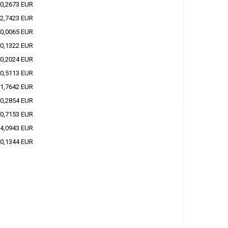
0,2673 EUR
2,7423 EUR
0,0065 EUR
0,1322 EUR
0,2024 EUR
0,5113 EUR
1,7642 EUR
0,2854 EUR
0,7153 EUR
4,0943 EUR
0,1344 EUR