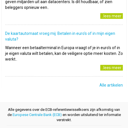
geven miljarden uit aan datacenters. Is dit houdbaar, of zien
beleggers opnieuw een..
..lees meer
De kaartautomaat vroeg mij: Betalen in euro's of in mijn eigen
valuta?
Wanneer een betaalterminal in Europa vraagt of je in euro’s of in
je eigen valuta wilt betalen, kan de veiligere optie meer kosten. Zo
werkt..
..lees meer
Alle artikelen
Alle gegevens over de ECB-referentiewisselkoers zijn afkomstig van
de
Europese Centrale Bank (ECB)
en worden uitsluitend ter informatie
verstrekt.