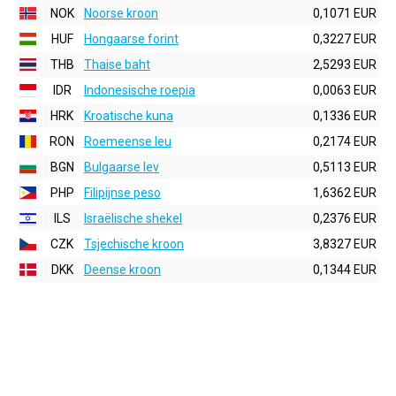
NOK
Noorse kroon
0,1071 EUR
HUF
Hongaarse forint
0,3227 EUR
THB
Thaise baht
2,5293 EUR
IDR
Indonesische roepia
0,0063 EUR
HRK
Kroatische kuna
0,1336 EUR
RON
Roemeense leu
0,2174 EUR
BGN
Bulgaarse lev
0,5113 EUR
PHP
Filipijnse peso
1,6362 EUR
ILS
Israëlische shekel
0,2376 EUR
CZK
Tsjechische kroon
3,8327 EUR
DKK
Deense kroon
0,1344 EUR