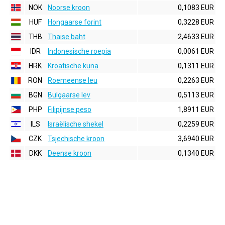
NOK
Noorse kroon
0,1083 EUR
HUF
Hongaarse forint
0,3228 EUR
THB
Thaise baht
2,4633 EUR
IDR
Indonesische roepia
0,0061 EUR
HRK
Kroatische kuna
0,1311 EUR
RON
Roemeense leu
0,2263 EUR
BGN
Bulgaarse lev
0,5113 EUR
PHP
Filipijnse peso
1,8911 EUR
ILS
Israëlische shekel
0,2259 EUR
CZK
Tsjechische kroon
3,6940 EUR
DKK
Deense kroon
0,1340 EUR