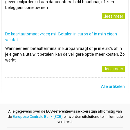
geven miljarden uit aan datacenters. Is dit houdbaar, of zien
beleggers opnieuw een..
..lees meer
De kaartautomaat vroeg mij: Betalen in euro's of in mijn eigen
valuta?
Wanneer een betaalterminal in Europa vraagt of je in euro’s of in
je eigen valuta wilt betalen, kan de veiligere optie meer kosten. Zo
werkt..
..lees meer
Alle artikelen
Alle gegevens over de ECB-referentiewisselkoers zijn afkomstig van
de
Europese Centrale Bank (ECB)
en worden uitsluitend ter informatie
verstrekt.