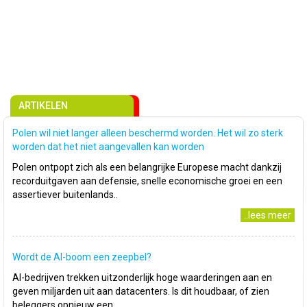
ARTIKELEN
Polen wil niet langer alleen beschermd worden. Het wil zo sterk
worden dat het niet aangevallen kan worden
Polen ontpopt zich als een belangrijke Europese macht dankzij
recorduitgaven aan defensie, snelle economische groei en een
assertiever buitenlands..
..lees meer
Wordt de AI-boom een zeepbel?
AI-bedrijven trekken uitzonderlijk hoge waarderingen aan en
geven miljarden uit aan datacenters. Is dit houdbaar, of zien
beleggers opnieuw een..