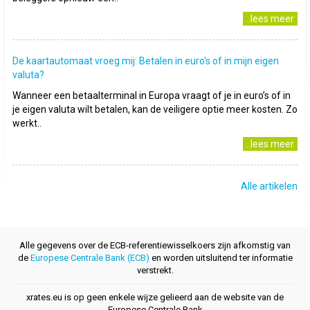
..lees meer
De kaartautomaat vroeg mij: Betalen in euro's of in mijn eigen
valuta?
Wanneer een betaalterminal in Europa vraagt of je in euro’s of in
je eigen valuta wilt betalen, kan de veiligere optie meer kosten. Zo
werkt..
..lees meer
Alle artikelen
Alle gegevens over de ECB-referentiewisselkoers zijn afkomstig van
de
Europese Centrale Bank (ECB)
en worden uitsluitend ter informatie
verstrekt.
xrates.eu is op geen enkele wijze gelieerd aan de website van de
Europese Centrale Bank