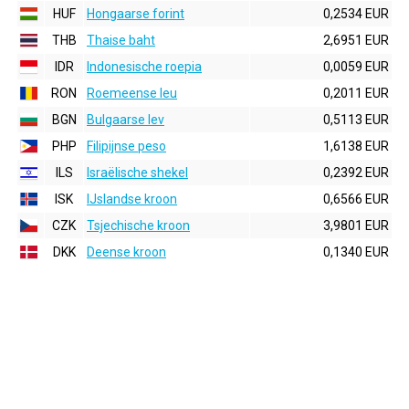
HUF
Hongaarse forint
0,2534 EUR
THB
Thaise baht
2,6951 EUR
IDR
Indonesische roepia
0,0059 EUR
RON
Roemeense leu
0,2011 EUR
BGN
Bulgaarse lev
0,5113 EUR
PHP
Filipijnse peso
1,6138 EUR
ILS
Israëlische shekel
0,2392 EUR
ISK
IJslandse kroon
0,6566 EUR
CZK
Tsjechische kroon
3,9801 EUR
DKK
Deense kroon
0,1340 EUR