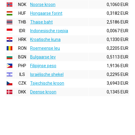
NOK
Noorse kroon
0,1060 EUR
HUF
Hongaarse forint
0,3182 EUR
THB
Thaise baht
2,5186 EUR
IDR
Indonesische roepia
0,0067 EUR
HRK
Kroatische kuna
0,1330 EUR
RON
Roemeense leu
0,2205 EUR
BGN
Bulgaarse lev
0,5113 EUR
PHP
Filipijnse peso
1,9136 EUR
ILS
Israëlische shekel
0,2295 EUR
CZK
Tsjechische kroon
3,6943 EUR
DKK
Deense kroon
0,1345 EUR