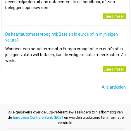
geven miljarden uit aan datacenters. Is dit houdbaar, of zien
beleggers opnieuw een..
..lees meer
De kaartautomaat vroeg mij: Betalen in euro's of in mijn eigen
valuta?
Wanneer een betaalterminal in Europa vraagt of je in euro’s of in
je eigen valuta wilt betalen, kan de veiligere optie meer kosten. Zo
werkt..
..lees meer
Alle artikelen
Alle gegevens over de ECB-referentiewisselkoers zijn afkomstig van
de
Europese Centrale Bank (ECB)
en worden uitsluitend ter informatie
verstrekt.