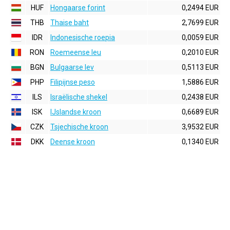
HUF
Hongaarse forint
0,2494 EUR
THB
Thaise baht
2,7699 EUR
IDR
Indonesische roepia
0,0059 EUR
RON
Roemeense leu
0,2010 EUR
BGN
Bulgaarse lev
0,5113 EUR
PHP
Filipijnse peso
1,5886 EUR
ILS
Israëlische shekel
0,2438 EUR
ISK
IJslandse kroon
0,6689 EUR
CZK
Tsjechische kroon
3,9532 EUR
DKK
Deense kroon
0,1340 EUR