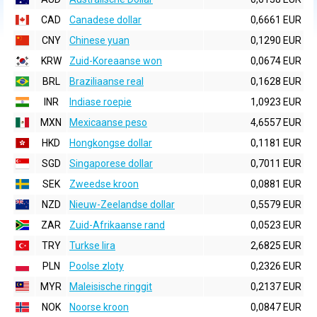
CAD
Canadese dollar
0,6661 EUR
CNY
Chinese yuan
0,1290 EUR
KRW
Zuid-Koreaanse won
0,0674 EUR
BRL
Braziliaanse real
0,1628 EUR
INR
Indiase roepie
1,0923 EUR
MXN
Mexicaanse peso
4,6557 EUR
HKD
Hongkongse dollar
0,1181 EUR
SGD
Singaporese dollar
0,7011 EUR
SEK
Zweedse kroon
0,0881 EUR
NZD
Nieuw-Zeelandse dollar
0,5579 EUR
ZAR
Zuid-Afrikaanse rand
0,0523 EUR
TRY
Turkse lira
2,6825 EUR
PLN
Poolse zloty
0,2326 EUR
MYR
Maleisische ringgit
0,2137 EUR
NOK
Noorse kroon
0,0847 EUR