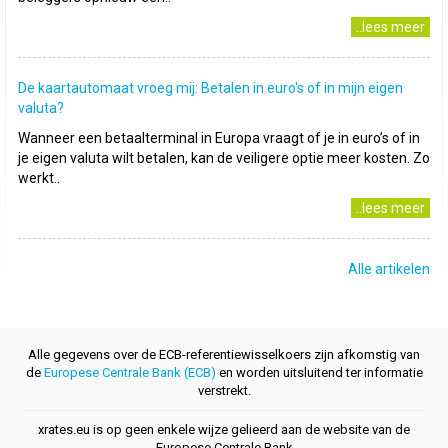
..lees meer
De kaartautomaat vroeg mij: Betalen in euro's of in mijn eigen
valuta?
Wanneer een betaalterminal in Europa vraagt of je in euro’s of in
je eigen valuta wilt betalen, kan de veiligere optie meer kosten. Zo
werkt..
..lees meer
Alle artikelen
Alle gegevens over de ECB-referentiewisselkoers zijn afkomstig van
de
Europese Centrale Bank (ECB)
en worden uitsluitend ter informatie
verstrekt.
xrates.eu is op geen enkele wijze gelieerd aan de website van de
Europese Centrale Bank