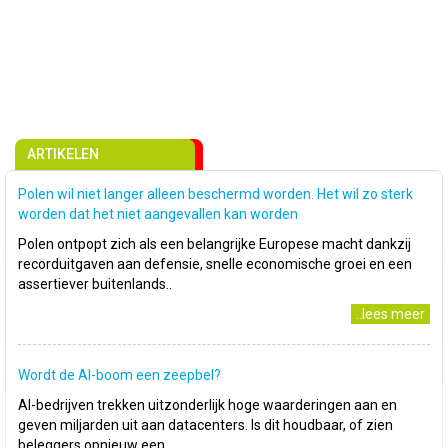
ARTIKELEN
Polen wil niet langer alleen beschermd worden. Het wil zo sterk
worden dat het niet aangevallen kan worden
Polen ontpopt zich als een belangrijke Europese macht dankzij
recorduitgaven aan defensie, snelle economische groei en een
assertiever buitenlands..
..lees meer
Wordt de AI-boom een zeepbel?
AI-bedrijven trekken uitzonderlijk hoge waarderingen aan en
geven miljarden uit aan datacenters. Is dit houdbaar, of zien
beleggers opnieuw een..