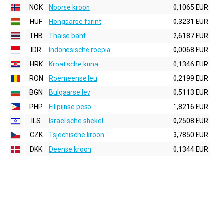
NOK
Noorse kroon
0,1065 EUR
HUF
Hongaarse forint
0,3231 EUR
THB
Thaise baht
2,6187 EUR
IDR
Indonesische roepia
0,0068 EUR
HRK
Kroatische kuna
0,1346 EUR
RON
Roemeense leu
0,2199 EUR
BGN
Bulgaarse lev
0,5113 EUR
PHP
Filipijnse peso
1,8216 EUR
ILS
Israëlische shekel
0,2508 EUR
CZK
Tsjechische kroon
3,7850 EUR
DKK
Deense kroon
0,1344 EUR