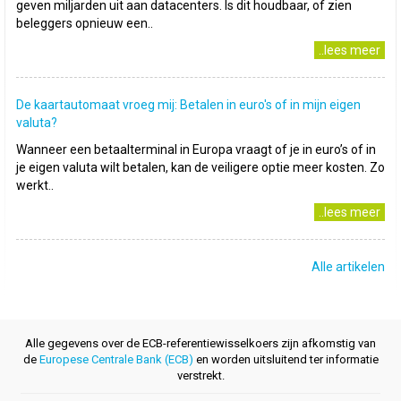
geven miljarden uit aan datacenters. Is dit houdbaar, of zien
beleggers opnieuw een..
..lees meer
De kaartautomaat vroeg mij: Betalen in euro's of in mijn eigen
valuta?
Wanneer een betaalterminal in Europa vraagt of je in euro’s of in
je eigen valuta wilt betalen, kan de veiligere optie meer kosten. Zo
werkt..
..lees meer
Alle artikelen
Alle gegevens over de ECB-referentiewisselkoers zijn afkomstig van
de
Europese Centrale Bank (ECB)
en worden uitsluitend ter informatie
verstrekt.