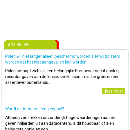
ARTIKELEN
Polen wil niet langer alleen beschermd worden. Het wil zo sterk
worden dat het niet aangevallen kan worden
Polen ontpopt zich als een belangrijke Europese macht dankzij
recorduitgaven aan defensie, snelle economische groei en een
assertiever buitenlands..
..lees meer
Wordt de AI-boom een zeepbel?
AI-bedrijven trekken uitzonderlijk hoge waarderingen aan en
geven miljarden uit aan datacenters. Is dit houdbaar, of zien
beleggers opnieuw een..