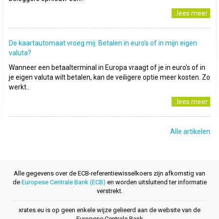
..lees meer
De kaartautomaat vroeg mij: Betalen in euro's of in mijn eigen
valuta?
Wanneer een betaalterminal in Europa vraagt of je in euro’s of in
je eigen valuta wilt betalen, kan de veiligere optie meer kosten. Zo
werkt..
..lees meer
Alle artikelen
Alle gegevens over de ECB-referentiewisselkoers zijn afkomstig van
de
Europese Centrale Bank (ECB)
en worden uitsluitend ter informatie
verstrekt.
xrates.eu is op geen enkele wijze gelieerd aan de website van de
Europese Centrale Bank