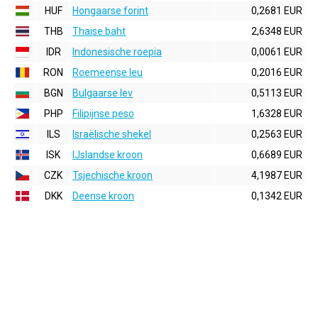
HUF
Hongaarse forint
0,2681 EUR
THB
Thaise baht
2,6348 EUR
IDR
Indonesische roepia
0,0061 EUR
RON
Roemeense leu
0,2016 EUR
BGN
Bulgaarse lev
0,5113 EUR
PHP
Filipijnse peso
1,6328 EUR
ILS
Israëlische shekel
0,2563 EUR
ISK
IJslandse kroon
0,6689 EUR
CZK
Tsjechische kroon
4,1987 EUR
DKK
Deense kroon
0,1342 EUR