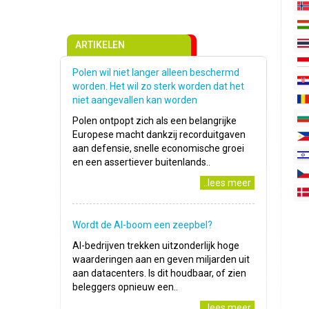
ARTIKELEN
Polen wil niet langer alleen beschermd
worden. Het wil zo sterk worden dat het
niet aangevallen kan worden
Polen ontpopt zich als een belangrijke
Europese macht dankzij recorduitgaven
aan defensie, snelle economische groei
en een assertiever buitenlands..
..lees meer
Wordt de AI-boom een zeepbel?
AI-bedrijven trekken uitzonderlijk hoge
waarderingen aan en geven miljarden uit
aan datacenters. Is dit houdbaar, of zien
beleggers opnieuw een..
..lees meer