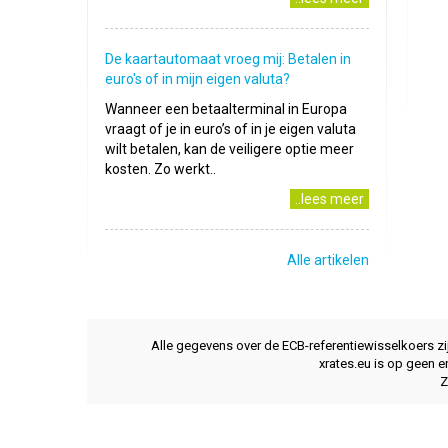
De kaartautomaat vroeg mij: Betalen in
euro's of in mijn eigen valuta?
Wanneer een betaalterminal in Europa
vraagt of je in euro’s of in je eigen valuta
wilt betalen, kan de veiligere optie meer
kosten. Zo werkt..
..lees meer
Alle artikelen
Alle gegevens over de ECB-referentiewisselkoers z
xrates.eu is op geen e
Z