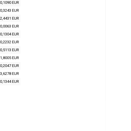
0,1090 EUR
0,3243 EUR
2,4431 EUR
0,0063 EUR
0,1304 EUR
0,2232 EUR
0,5113 EUR
1,8005 EUR
0,2047 EUR
3,6278 EUR
0,1344 EUR