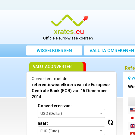
Officiële euro-wisselkoersen
WISSELKOERSEN
VALUTA OMREKENEN
VALUTACONVERTER
Refe
W
Converteer met de
referentiewisselkoers van de Europese
Wis
Centrale Bank (ECB)
van
15 December
2014
:
Converteren van:
USD (Dollar)
naar:
EUR (Euro)