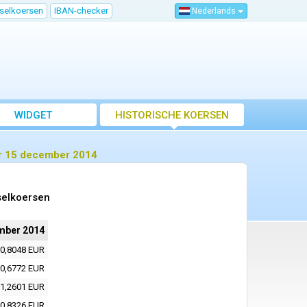
sselkoersen
IBAN-checker
Nederlands
WIDGET
HISTORISCHE KOERSEN
or 15 december 2014
selkoersen
mber 2014
0,8048 EUR
0,6772 EUR
1,2601 EUR
0,8326 EUR