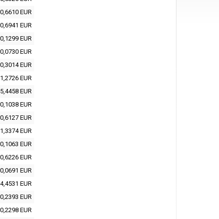
0,6610 EUR
0,6941 EUR
0,1299 EUR
0,0730 EUR
0,3014 EUR
1,2726 EUR
5,4458 EUR
0,1038 EUR
0,6127 EUR
1,3374 EUR
0,1063 EUR
0,6226 EUR
0,0691 EUR
4,4531 EUR
0,2393 EUR
0,2298 EUR