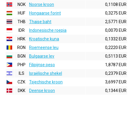
NOK
Noorse kroon
0,1108 EUR
HUF
Hongaarse forint
0,3275 EUR
THB
Thaise baht
2,5771 EUR
IDR
Indonesische roepia
0,0070 EUR
HRK
Kroatische kuna
0,1332 EUR
RON
Roemeense leu
0,2220 EUR
BGN
Bulgaarse lev
0,5113 EUR
PHP
Filipijnse peso
1,8787 EUR
ILS
Israëlische shekel
0,2379 EUR
CZK
Tsjechische kroon
3,6997 EUR
DKK
Deense kroon
0,1344 EUR