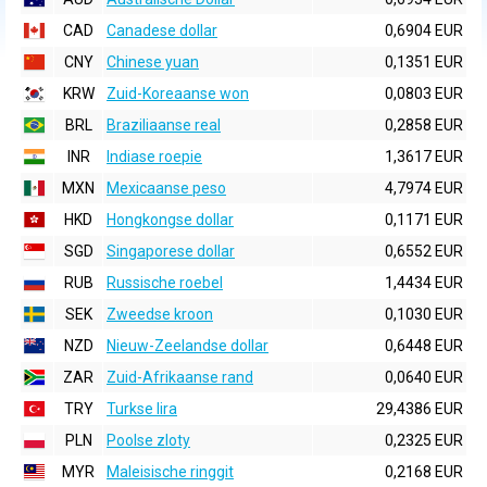
CAD
Canadese dollar
0,6904 EUR
CNY
Chinese yuan
0,1351 EUR
KRW
Zuid-Koreaanse won
0,0803 EUR
BRL
Braziliaanse real
0,2858 EUR
INR
Indiase roepie
1,3617 EUR
MXN
Mexicaanse peso
4,7974 EUR
HKD
Hongkongse dollar
0,1171 EUR
SGD
Singaporese dollar
0,6552 EUR
RUB
Russische roebel
1,4434 EUR
SEK
Zweedse kroon
0,1030 EUR
NZD
Nieuw-Zeelandse dollar
0,6448 EUR
ZAR
Zuid-Afrikaanse rand
0,0640 EUR
TRY
Turkse lira
29,4386 EUR
PLN
Poolse zloty
0,2325 EUR
MYR
Maleisische ringgit
0,2168 EUR