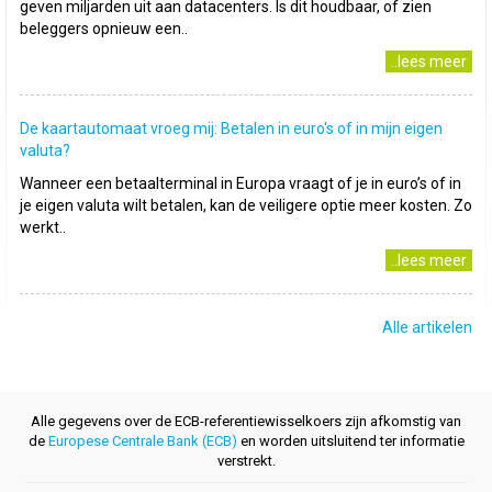
geven miljarden uit aan datacenters. Is dit houdbaar, of zien
beleggers opnieuw een..
..lees meer
De kaartautomaat vroeg mij: Betalen in euro's of in mijn eigen
valuta?
Wanneer een betaalterminal in Europa vraagt of je in euro’s of in
je eigen valuta wilt betalen, kan de veiligere optie meer kosten. Zo
werkt..
..lees meer
Alle artikelen
Alle gegevens over de ECB-referentiewisselkoers zijn afkomstig van
de
Europese Centrale Bank (ECB)
en worden uitsluitend ter informatie
verstrekt.