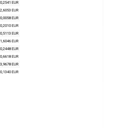
0,2541 EUR
2,6053 EUR
0,0058 EUR
0,2010 EUR
0,5113 EUR
1,6046 EUR
0,2448 EUR
0,6618 EUR
3,9678 EUR
0,1340 EUR