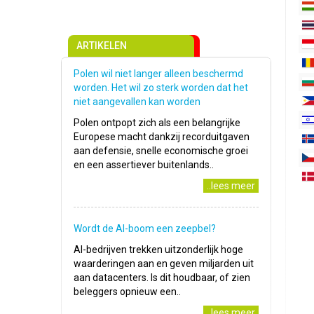
ARTIKELEN
Polen wil niet langer alleen beschermd
worden. Het wil zo sterk worden dat het
niet aangevallen kan worden
Polen ontpopt zich als een belangrijke
Europese macht dankzij recorduitgaven
aan defensie, snelle economische groei
en een assertiever buitenlands..
..lees meer
Wordt de AI-boom een zeepbel?
AI-bedrijven trekken uitzonderlijk hoge
waarderingen aan en geven miljarden uit
aan datacenters. Is dit houdbaar, of zien
beleggers opnieuw een..
..lees meer