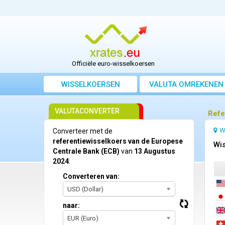
Officiële euro-wisselkoersen
WISSELKOERSEN
VALUTA OMREKENEN
VALUTACONVERTER
Refe
W
Converteer met de
referentiewisselkoers van de Europese
Wis
Centrale Bank (ECB)
van
13 Augustus
2024
:
Converteren van:
USD (Dollar)
naar:
EUR (Euro)