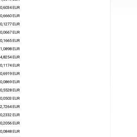
0,6034 EUR
0,6660 EUR
0,1277 EUR
0,0667 EUR
0,1665 EUR
1,0898 EUR
4,8254 EUR
0,1174 EUR
0,6919 EUR
0,0869 EUR
0,5528 EUR
0,0503 EUR
2,7264 EUR
0,2332 EUR
0,2056 EUR
0,0848 EUR