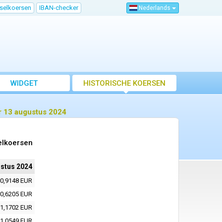
sselkoersen
IBAN-checker
Nederlands
WIDGET
HISTORISCHE KOERSEN
r 13 augustus 2024
elkoersen
stus 2024
0,9148 EUR
0,6205 EUR
1,1702 EUR
1,0549 EUR