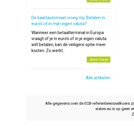
De kaartautomaat vroeg mij: Betalen in
euro's of in mijn eigen valuta?
Wanneer een betaalterminal in Europa
vraagt of je in euro’s of in je eigen valuta
wilt betalen, kan de veiligere optie meer
kosten. Zo werkt..
..lees meer
Alle artikelen
Alle gegevens over de ECB-referentiewisselkoers z
xrates.eu is op geen e
Z