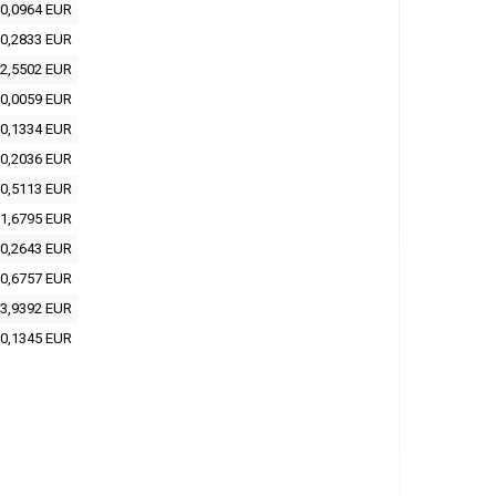
0,0964 EUR
0,2833 EUR
2,5502 EUR
0,0059 EUR
0,1334 EUR
0,2036 EUR
0,5113 EUR
1,6795 EUR
0,2643 EUR
0,6757 EUR
3,9392 EUR
0,1345 EUR