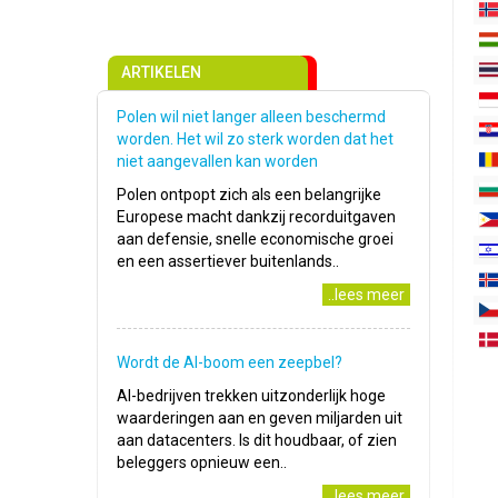
ARTIKELEN
Polen wil niet langer alleen beschermd
worden. Het wil zo sterk worden dat het
niet aangevallen kan worden
Polen ontpopt zich als een belangrijke
Europese macht dankzij recorduitgaven
aan defensie, snelle economische groei
en een assertiever buitenlands..
..lees meer
Wordt de AI-boom een zeepbel?
AI-bedrijven trekken uitzonderlijk hoge
waarderingen aan en geven miljarden uit
aan datacenters. Is dit houdbaar, of zien
beleggers opnieuw een..
..lees meer