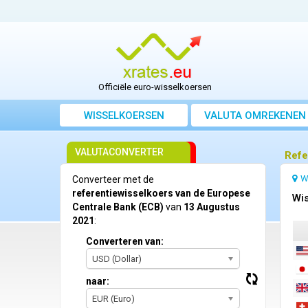
Officiële euro-wisselkoersen
WISSELKOERSEN
VALUTA OMREKENEN
VALUTACONVERTER
Refe
W
Converteer met de
referentiewisselkoers van de Europese
Wis
Centrale Bank (ECB)
van
13 Augustus
2021
:
Converteren van:
USD (Dollar)
naar:
EUR (Euro)