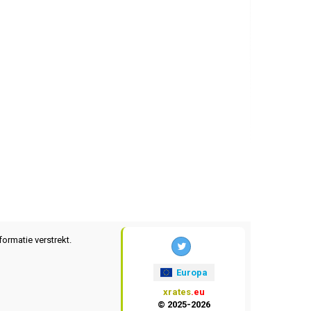
formatie verstrekt.
Europa
xrates
.eu
© 2025-2026