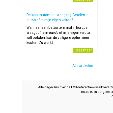
De kaartautomaat vroeg mij: Betalen in
euro's of in mijn eigen valuta?
Wanneer een betaalterminal in Europa
vraagt of je in euro’s of in je eigen valuta
wilt betalen, kan de veiligere optie meer
kosten. Zo werkt..
..lees meer
Alle artikelen
Alle gegevens over de ECB-referentiewisselkoers z
xrates.eu is op geen e
Z