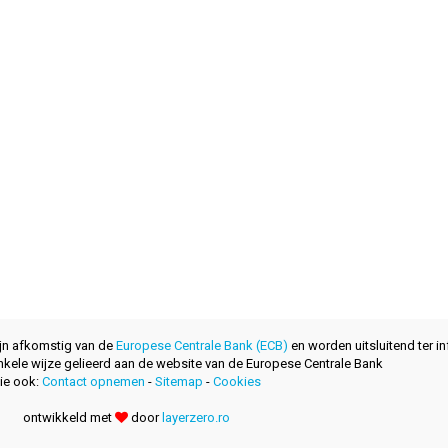
ijn afkomstig van de
Europese Centrale Bank (ECB)
en worden uitsluitend ter in
nkele wijze gelieerd aan de website van de Europese Centrale Bank
ie ook:
Contact opnemen
-
Sitemap
-
Cookies
ontwikkeld met
door
layerzero.ro