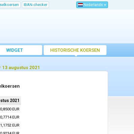
sselkoersen
IBAN-checker
Nederlands
WIDGET
HISTORISCHE KOERSEN
r 13 augustus 2021
elkoersen
stus 2021
0,8500 EUR
0,7714 EUR
1,1752 EUR
0,9234 EUR