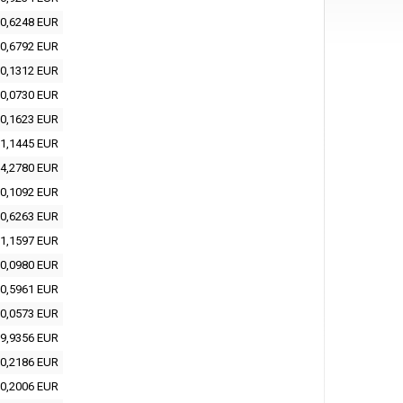
0,6248 EUR
0,6792 EUR
0,1312 EUR
0,0730 EUR
0,1623 EUR
1,1445 EUR
4,2780 EUR
0,1092 EUR
0,6263 EUR
1,1597 EUR
0,0980 EUR
0,5961 EUR
0,0573 EUR
9,9356 EUR
0,2186 EUR
0,2006 EUR