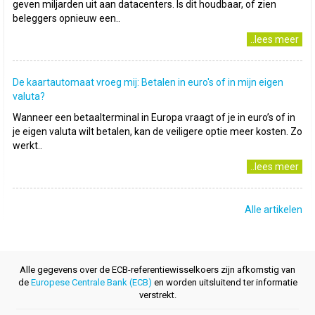
geven miljarden uit aan datacenters. Is dit houdbaar, of zien
beleggers opnieuw een..
..lees meer
De kaartautomaat vroeg mij: Betalen in euro's of in mijn eigen
valuta?
Wanneer een betaalterminal in Europa vraagt of je in euro’s of in
je eigen valuta wilt betalen, kan de veiligere optie meer kosten. Zo
werkt..
..lees meer
Alle artikelen
Alle gegevens over de ECB-referentiewisselkoers zijn afkomstig van
de
Europese Centrale Bank (ECB)
en worden uitsluitend ter informatie
verstrekt.