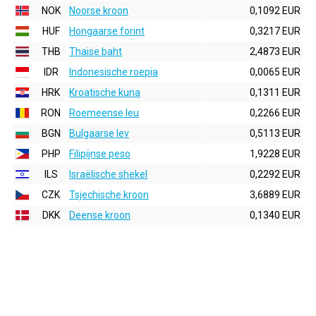
NOK
Noorse kroon
0,1092 EUR
HUF
Hongaarse forint
0,3217 EUR
THB
Thaise baht
2,4873 EUR
IDR
Indonesische roepia
0,0065 EUR
HRK
Kroatische kuna
0,1311 EUR
RON
Roemeense leu
0,2266 EUR
BGN
Bulgaarse lev
0,5113 EUR
PHP
Filipijnse peso
1,9228 EUR
ILS
Israëlische shekel
0,2292 EUR
CZK
Tsjechische kroon
3,6889 EUR
DKK
Deense kroon
0,1340 EUR