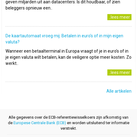
geven miljarden uit aan datacenters. Is dit houdbaar, of zien
beleggers opnieuw een..
..lees meer
De kaartautomaat vroeg mij: Betalen in euro's of in mijn eigen
valuta?
Wanneer een betaalterminal in Europa vraagt of je in euro’s of in
je eigen valuta wilt betalen, kan de veiligere optie meer kosten. Zo
werkt..
..lees meer
Alle artikelen
Alle gegevens over de ECB-referentiewisselkoers zijn afkomstig van
de
Europese Centrale Bank (ECB)
en worden uitsluitend ter informatie
verstrekt.