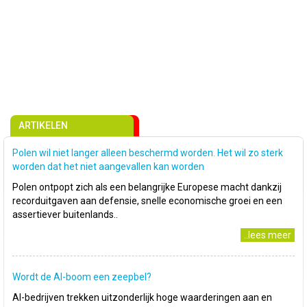
ARTIKELEN
Polen wil niet langer alleen beschermd worden. Het wil zo sterk
worden dat het niet aangevallen kan worden
Polen ontpopt zich als een belangrijke Europese macht dankzij
recorduitgaven aan defensie, snelle economische groei en een
assertiever buitenlands..
..lees meer
Wordt de AI-boom een zeepbel?
AI-bedrijven trekken uitzonderlijk hoge waarderingen aan en