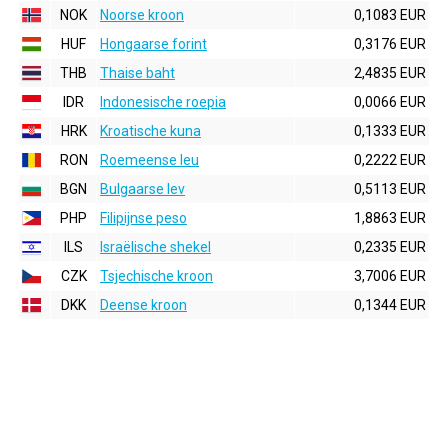
NOK
Noorse kroon
0,1083 EUR
HUF
Hongaarse forint
0,3176 EUR
THB
Thaise baht
2,4835 EUR
IDR
Indonesische roepia
0,0066 EUR
HRK
Kroatische kuna
0,1333 EUR
RON
Roemeense leu
0,2222 EUR
BGN
Bulgaarse lev
0,5113 EUR
PHP
Filipijnse peso
1,8863 EUR
ILS
Israëlische shekel
0,2335 EUR
CZK
Tsjechische kroon
3,7006 EUR
DKK
Deense kroon
0,1344 EUR