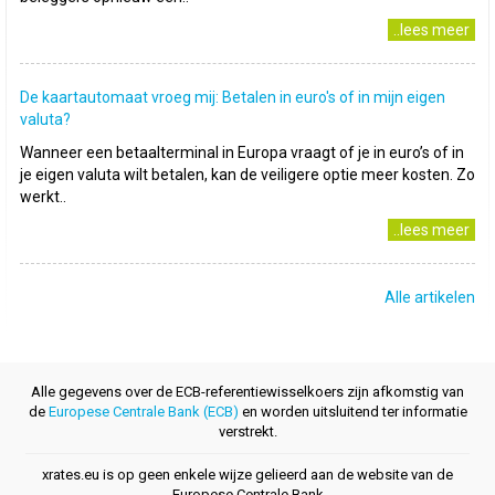
..lees meer
De kaartautomaat vroeg mij: Betalen in euro's of in mijn eigen
valuta?
Wanneer een betaalterminal in Europa vraagt of je in euro’s of in
je eigen valuta wilt betalen, kan de veiligere optie meer kosten. Zo
werkt..
..lees meer
Alle artikelen
Alle gegevens over de ECB-referentiewisselkoers zijn afkomstig van
de
Europese Centrale Bank (ECB)
en worden uitsluitend ter informatie
verstrekt.
xrates.eu is op geen enkele wijze gelieerd aan de website van de
Europese Centrale Bank