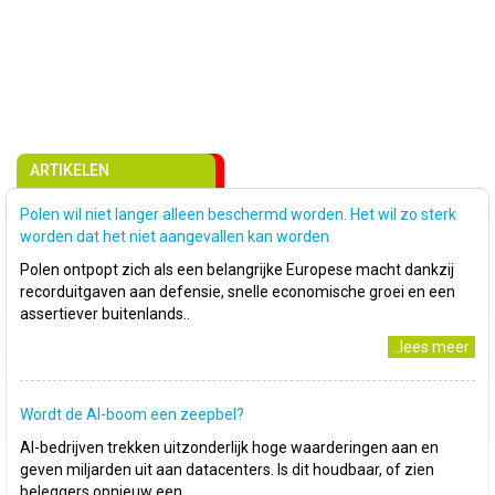
ARTIKELEN
Polen wil niet langer alleen beschermd worden. Het wil zo sterk
worden dat het niet aangevallen kan worden
Polen ontpopt zich als een belangrijke Europese macht dankzij
recorduitgaven aan defensie, snelle economische groei en een
assertiever buitenlands..
..lees meer
Wordt de AI-boom een zeepbel?
AI-bedrijven trekken uitzonderlijk hoge waarderingen aan en
geven miljarden uit aan datacenters. Is dit houdbaar, of zien
beleggers opnieuw een..