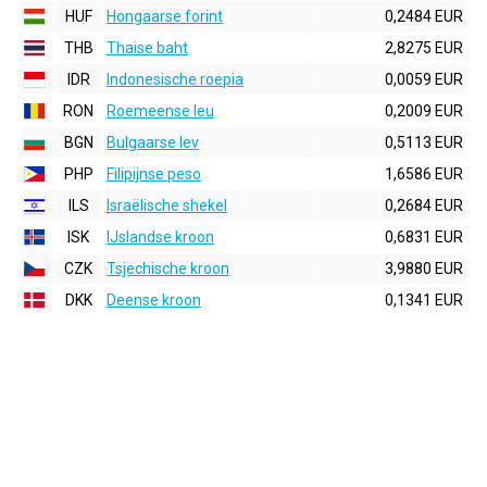
HUF
Hongaarse forint
0,2484 EUR
THB
Thaise baht
2,8275 EUR
IDR
Indonesische roepia
0,0059 EUR
RON
Roemeense leu
0,2009 EUR
BGN
Bulgaarse lev
0,5113 EUR
PHP
Filipijnse peso
1,6586 EUR
ILS
Israëlische shekel
0,2684 EUR
ISK
IJslandse kroon
0,6831 EUR
CZK
Tsjechische kroon
3,9880 EUR
DKK
Deense kroon
0,1341 EUR