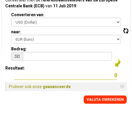
Converteer met de
referentiewisselkoers van de Europese
Centrale Bank (ECB)
van
11 Juli 2019
:
Converteren van:
naar:
Bedrag:
Resultaat:
Probeer ook onze
geavanceerde
VALUTA OMREKENEN