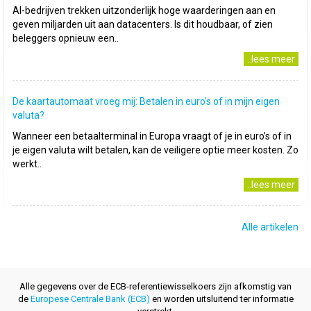
AI-bedrijven trekken uitzonderlijk hoge waarderingen aan en
geven miljarden uit aan datacenters. Is dit houdbaar, of zien
beleggers opnieuw een..
..lees meer
De kaartautomaat vroeg mij: Betalen in euro's of in mijn eigen
valuta?
Wanneer een betaalterminal in Europa vraagt of je in euro’s of in
je eigen valuta wilt betalen, kan de veiligere optie meer kosten. Zo
werkt..
..lees meer
Alle artikelen
Alle gegevens over de ECB-referentiewisselkoers zijn afkomstig van
de
Europese Centrale Bank (ECB)
en worden uitsluitend ter informatie