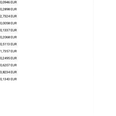
0,0946 EUR
0,2898 EUR
2,7324 EUR
0,0058 EUR
0,1337 EUR
0,2068 EUR
0,5113 EUR
1,7357 EUR
0,2495 EUR
0,6207 EUR
3,8234 EUR
0,1343 EUR