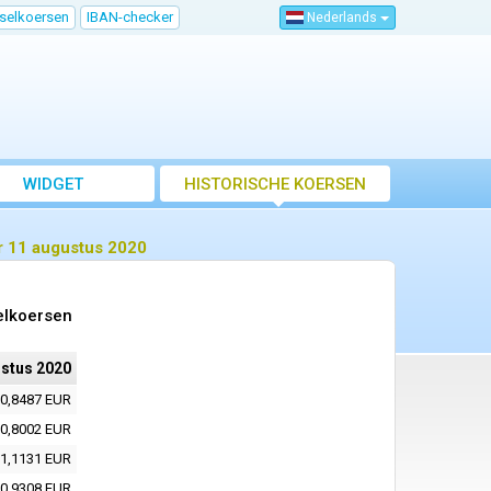
sselkoersen
IBAN-checker
Nederlands
WIDGET
HISTORISCHE KOERSEN
r 11 augustus 2020
elkoersen
stus 2020
0,8487 EUR
0,8002 EUR
1,1131 EUR
0,9308 EUR