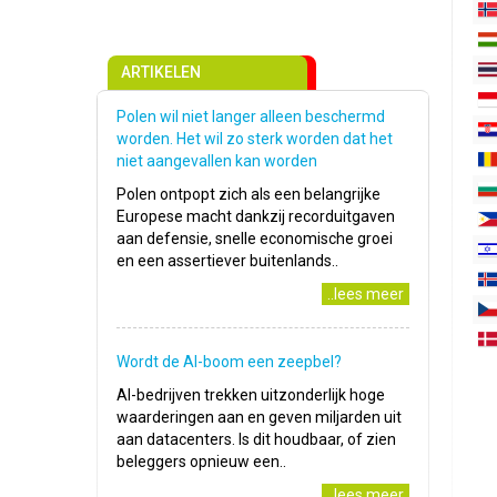
ARTIKELEN
Polen wil niet langer alleen beschermd
worden. Het wil zo sterk worden dat het
niet aangevallen kan worden
Polen ontpopt zich als een belangrijke
Europese macht dankzij recorduitgaven
aan defensie, snelle economische groei
en een assertiever buitenlands..
..lees meer
Wordt de AI-boom een zeepbel?
AI-bedrijven trekken uitzonderlijk hoge
waarderingen aan en geven miljarden uit
aan datacenters. Is dit houdbaar, of zien
beleggers opnieuw een..
..lees meer