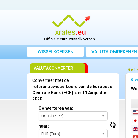
Officiële euro-wisselkoersen
WISSELKOERSEN
VALUTA OMREKENEN
VALUTACONVERTER
Refe
W
Converteer met de
referentiewisselkoers van de Europese
Wis
Centrale Bank (ECB)
van
11 Augustus
2020
:
Converteren van:
USD (Dollar)
naar:
EUR (Euro)