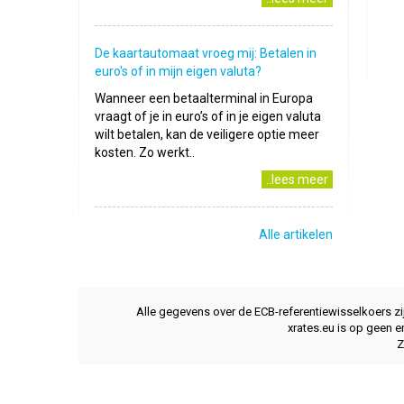
De kaartautomaat vroeg mij: Betalen in
euro's of in mijn eigen valuta?
Wanneer een betaalterminal in Europa
vraagt of je in euro’s of in je eigen valuta
wilt betalen, kan de veiligere optie meer
kosten. Zo werkt..
..lees meer
Alle artikelen
Alle gegevens over de ECB-referentiewisselkoers z
xrates.eu is op geen e
Z