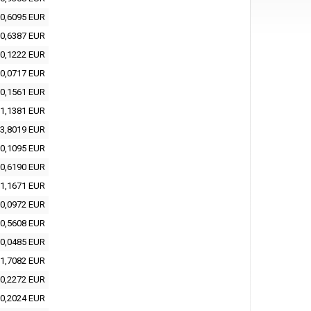
0,6095 EUR
0,6387 EUR
0,1222 EUR
0,0717 EUR
0,1561 EUR
1,1381 EUR
3,8019 EUR
0,1095 EUR
0,6190 EUR
1,1671 EUR
0,0972 EUR
0,5608 EUR
0,0485 EUR
1,7082 EUR
0,2272 EUR
0,2024 EUR