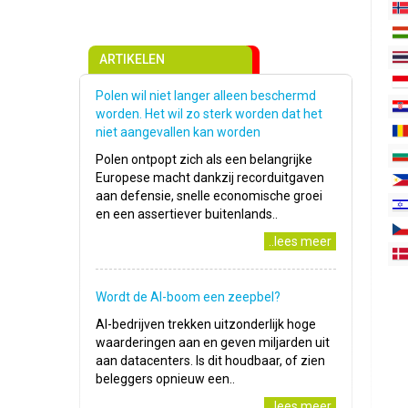
ARTIKELEN
Polen wil niet langer alleen beschermd
worden. Het wil zo sterk worden dat het
niet aangevallen kan worden
Polen ontpopt zich als een belangrijke
Europese macht dankzij recorduitgaven
aan defensie, snelle economische groei
en een assertiever buitenlands..
..lees meer
Wordt de AI-boom een zeepbel?
AI-bedrijven trekken uitzonderlijk hoge
waarderingen aan en geven miljarden uit
aan datacenters. Is dit houdbaar, of zien
beleggers opnieuw een..
..lees meer