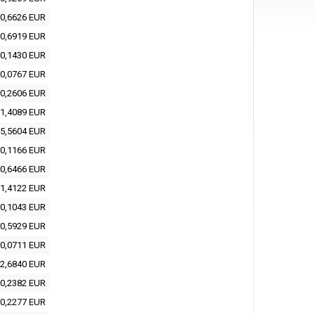
0,6626 EUR
0,6919 EUR
0,1430 EUR
0,0767 EUR
0,2606 EUR
1,4089 EUR
5,5604 EUR
0,1166 EUR
0,6466 EUR
1,4122 EUR
0,1043 EUR
0,5929 EUR
0,0711 EUR
2,6840 EUR
0,2382 EUR
0,2277 EUR