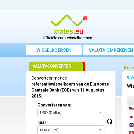
Officiële euro-wisselkoersen
WISSELKOERSEN
VALUTA OMREKENEN
VALUTACONVERTER
Refe
W
Converteer met de
referentiewisselkoers van de Europese
Wis
Centrale Bank (ECB)
van
11 Augustus
2015
:
Converteren van:
USD (Dollar)
naar:
EUR (Euro)