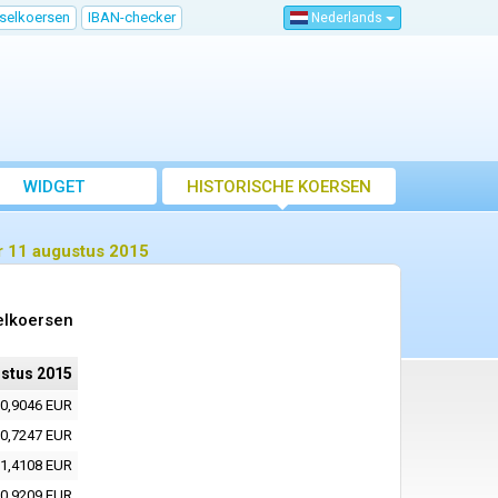
sselkoersen
IBAN-checker
Nederlands
WIDGET
HISTORISCHE KOERSEN
r 11 augustus 2015
elkoersen
stus 2015
0,9046 EUR
0,7247 EUR
1,4108 EUR
0,9209 EUR