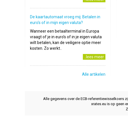
De kaartautomaat vroeg mij: Betalen in
euro's of in mijn eigen valuta?
Wanneer een betaalterminal in Europa
vraagt of je in euro’s of in je eigen valuta
wilt betalen, kan de veiligere optie meer
kosten. Zo werkt..
..lees meer
Alle artikelen
Alle gegevens over de ECB-referentiewisselkoers z
xrates.eu is op geen e
Z