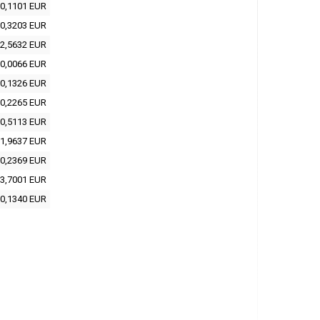
0,1101 EUR
0,3203 EUR
2,5632 EUR
0,0066 EUR
0,1326 EUR
0,2265 EUR
0,5113 EUR
1,9637 EUR
0,2369 EUR
3,7001 EUR
0,1340 EUR