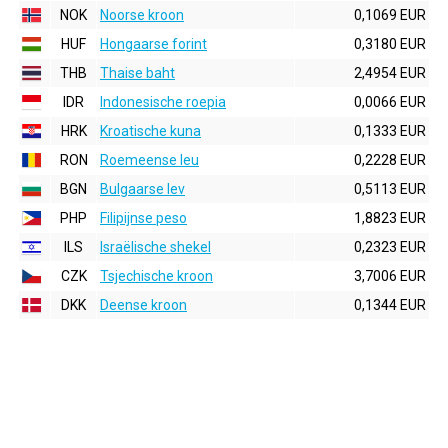
NOK
Noorse kroon
0,1069 EUR
HUF
Hongaarse forint
0,3180 EUR
THB
Thaise baht
2,4954 EUR
IDR
Indonesische roepia
0,0066 EUR
HRK
Kroatische kuna
0,1333 EUR
RON
Roemeense leu
0,2228 EUR
BGN
Bulgaarse lev
0,5113 EUR
PHP
Filipijnse peso
1,8823 EUR
ILS
Israëlische shekel
0,2323 EUR
CZK
Tsjechische kroon
3,7006 EUR
DKK
Deense kroon
0,1344 EUR