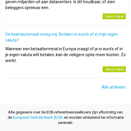
geven miljarden uit aan datacenters. Is dit houdbaar, of zien
beleggers opnieuw een..
..lees meer
De kaartautomaat vroeg mij: Betalen in euro's of in mijn eigen
valuta?
Wanneer een betaalterminal in Europa vraagt of je in euro’s of in
je eigen valuta wilt betalen, kan de veiligere optie meer kosten. Zo
werkt..
..lees meer
Alle artikelen
Alle gegevens over de ECB-referentiewisselkoers zijn afkomstig van
de
Europese Centrale Bank (ECB)
en worden uitsluitend ter informatie
verstrekt.