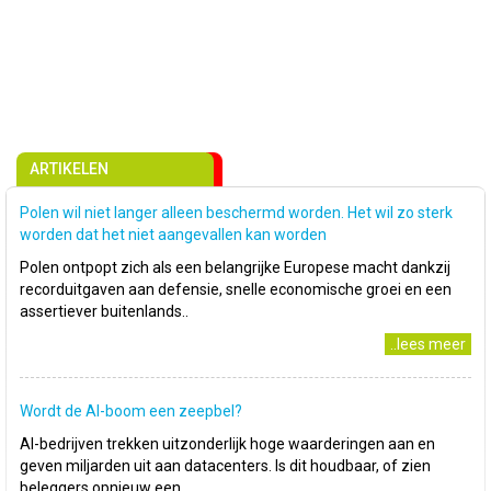
ARTIKELEN
Polen wil niet langer alleen beschermd worden. Het wil zo sterk
worden dat het niet aangevallen kan worden
Polen ontpopt zich als een belangrijke Europese macht dankzij
recorduitgaven aan defensie, snelle economische groei en een
assertiever buitenlands..
..lees meer
Wordt de AI-boom een zeepbel?
AI-bedrijven trekken uitzonderlijk hoge waarderingen aan en
geven miljarden uit aan datacenters. Is dit houdbaar, of zien
beleggers opnieuw een..