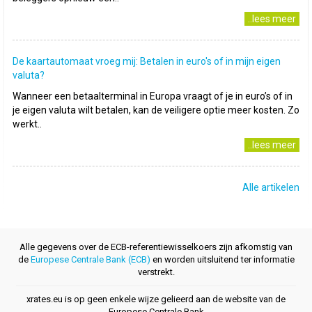
..lees meer
De kaartautomaat vroeg mij: Betalen in euro's of in mijn eigen
valuta?
Wanneer een betaalterminal in Europa vraagt of je in euro’s of in
je eigen valuta wilt betalen, kan de veiligere optie meer kosten. Zo
werkt..
..lees meer
Alle artikelen
Alle gegevens over de ECB-referentiewisselkoers zijn afkomstig van
de
Europese Centrale Bank (ECB)
en worden uitsluitend ter informatie
verstrekt.
xrates.eu is op geen enkele wijze gelieerd aan de website van de
Europese Centrale Bank