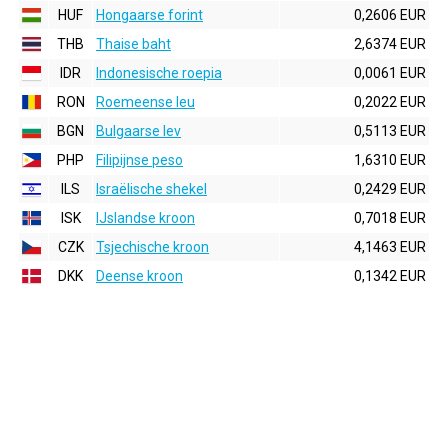
HUF
Hongaarse forint
0,2606 EUR
THB
Thaise baht
2,6374 EUR
IDR
Indonesische roepia
0,0061 EUR
RON
Roemeense leu
0,2022 EUR
BGN
Bulgaarse lev
0,5113 EUR
PHP
Filipijnse peso
1,6310 EUR
ILS
Israëlische shekel
0,2429 EUR
ISK
IJslandse kroon
0,7018 EUR
CZK
Tsjechische kroon
4,1463 EUR
DKK
Deense kroon
0,1342 EUR