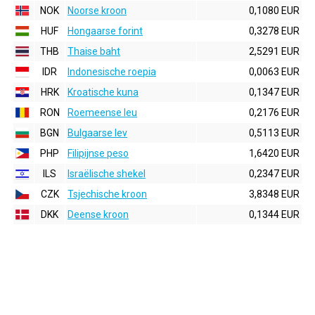
NOK
Noorse kroon
0,1080 EUR
HUF
Hongaarse forint
0,3278 EUR
THB
Thaise baht
2,5291 EUR
IDR
Indonesische roepia
0,0063 EUR
HRK
Kroatische kuna
0,1347 EUR
RON
Roemeense leu
0,2176 EUR
BGN
Bulgaarse lev
0,5113 EUR
PHP
Filipijnse peso
1,6420 EUR
ILS
Israëlische shekel
0,2347 EUR
CZK
Tsjechische kroon
3,8348 EUR
DKK
Deense kroon
0,1344 EUR