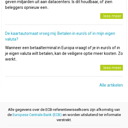
geven miljarden uit aan datacenters. Is dit houdbaar, of zien
beleggers opnieuw een..
..lees meer
De kaartautomaat vroeg mij: Betalen in euro's of in mijn eigen
valuta?
Wanneer een betaalterminal in Europa vraagt of je in euro’s of in
je eigen valuta wilt betalen, kan de veiligere optie meer kosten. Zo
werkt..
..lees meer
Alle artikelen
Alle gegevens over de ECB-referentiewisselkoers zijn afkomstig van
de
Europese Centrale Bank (ECB)
en worden uitsluitend ter informatie
verstrekt.