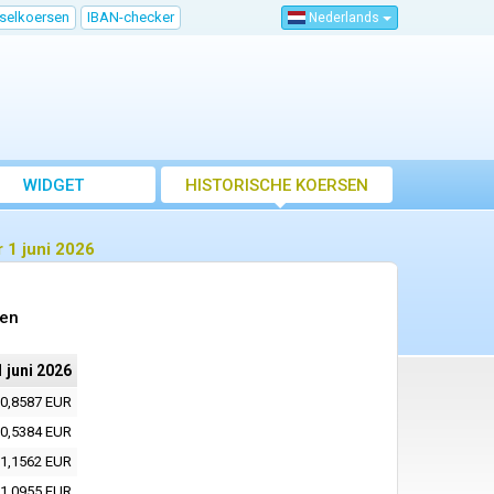
sselkoersen
IBAN-checker
Nederlands
WIDGET
HISTORISCHE KOERSEN
 1 juni 2026
sen
1 juni 2026
0,8587 EUR
0,5384 EUR
1,1562 EUR
1,0955 EUR