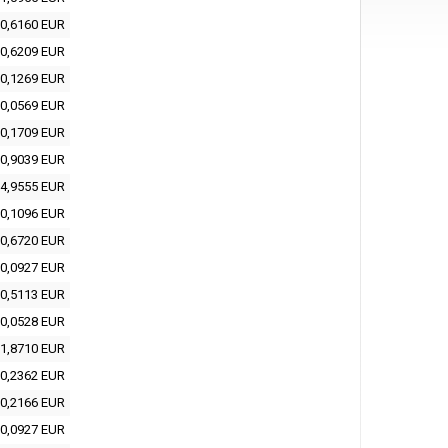
0,6160 EUR
0,6209 EUR
0,1269 EUR
0,0569 EUR
0,1709 EUR
0,9039 EUR
4,9555 EUR
0,1096 EUR
0,6720 EUR
0,0927 EUR
0,5113 EUR
0,0528 EUR
1,8710 EUR
0,2362 EUR
0,2166 EUR
0,0927 EUR