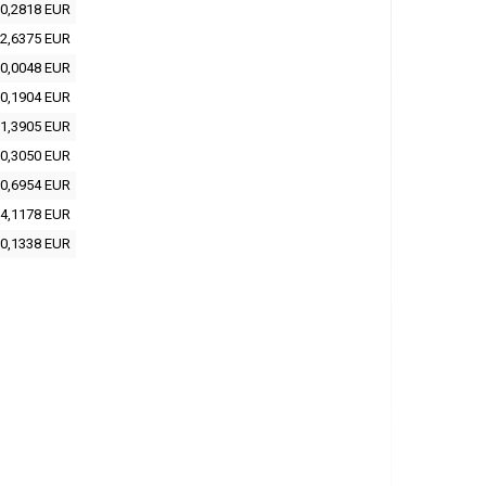
0,2818 EUR
2,6375 EUR
0,0048 EUR
0,1904 EUR
1,3905 EUR
0,3050 EUR
0,6954 EUR
4,1178 EUR
0,1338 EUR