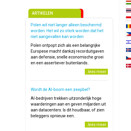
ARTIKELEN
Polen wil niet langer alleen beschermd
worden. Het wil zo sterk worden dat het
niet aangevallen kan worden
Polen ontpopt zich als een belangrijke
Europese macht dankzij recorduitgaven
aan defensie, snelle economische groei
en een assertiever buitenlands..
..lees meer
Wordt de AI-boom een zeepbel?
AI-bedrijven trekken uitzonderlijk hoge
waarderingen aan en geven miljarden uit
aan datacenters. Is dit houdbaar, of zien
beleggers opnieuw een..
..lees meer