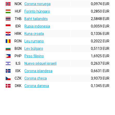
NOK
Corona noruega
0,0974 EUR
HUF
Forinto húngaro
0,2850 EUR
THB
Baht tailandés
2,5848 EUR
IDR
Rupia indonesia
0,0059 EUR
HRK
Kuna croata
0,1336 EUR
RON
Leu rumano
0,2022 EUR
BGN
Lev búlgaro
0,5113 EUR
PHP
Peso filipino
1,6925 EUR
ILS
Nuevo séquel israelí
0,2637 EUR
ISK
Corona islandesa
0,6631 EUR
CZK
Corona checa
3,9373 EUR
DKK
Corona danesa
0,1345 EUR