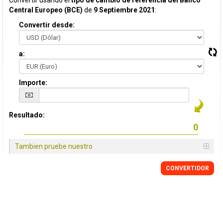
Convertir usando el
tipo de cambio de referencia del Banco
Central Europeo (BCE)
de
9 Septiembre 2021
:
Convertir desde:
a:
Importe:
Resultado:
Tambien pruebe nuestro
CONVERTIDOR