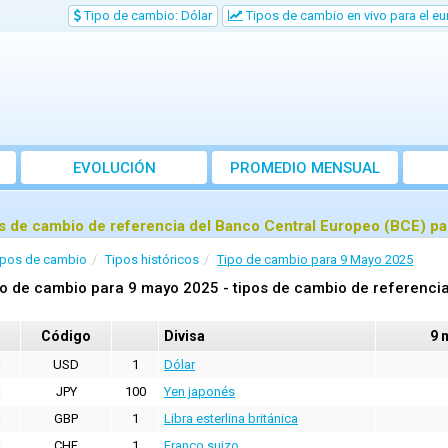
Tipo de cambio: Dólar
Tipos de cambio en vivo para el eu
EVOLUCIÓN
PROMEDIO MENSUAL
s de cambio de referencia del Banco Central Europeo (BCE) p
ipos de cambio
Tipos históricos
Tipo de cambio para 9 Mayo 2025
o de cambio para 9 mayo 2025 - tipos de cambio de referencia
Código
Divisa
9 
USD
1
Dólar
JPY
100
Yen japonés
GBP
1
Libra esterlina británica
CHF
1
Franco suizo