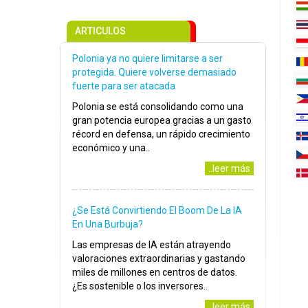
ARTICULOS
Polonia ya no quiere limitarse a ser
protegida. Quiere volverse demasiado
fuerte para ser atacada
Polonia se está consolidando como una
gran potencia europea gracias a un gasto
récord en defensa, un rápido crecimiento
económico y una..
..leer más
¿Se Está Convirtiendo El Boom De La IA
En Una Burbuja?
Las empresas de IA están atrayendo
valoraciones extraordinarias y gastando
miles de millones en centros de datos.
¿Es sostenible o los inversores..
..leer más