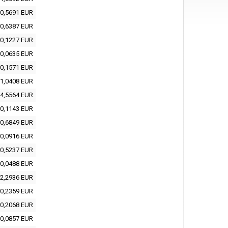
0,5691 EUR
0,6387 EUR
0,1227 EUR
0,0635 EUR
0,1571 EUR
1,0408 EUR
4,5564 EUR
0,1143 EUR
0,6849 EUR
0,0916 EUR
0,5237 EUR
0,0488 EUR
2,2936 EUR
0,2359 EUR
0,2068 EUR
0,0857 EUR