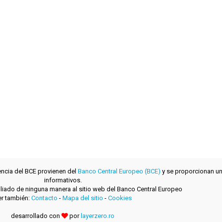
encia del BCE provienen del
Banco Central Europeo (BCE)
y se proporcionan un
informativos.
filiado de ninguna manera al sitio web del Banco Central Europeo
r también:
Contacto
-
Mapa del sitio
-
Cookies
desarrollado con
por
layerzero.ro