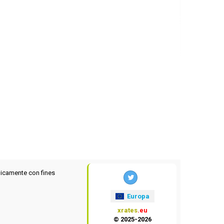
icamente con fines
Europa
xrates
.eu
© 2025-2026