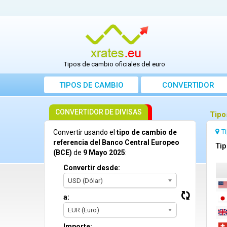
Tipos de cambio oficiales del euro
TIPOS DE CAMBIO
CONVERTIDOR
CONVERTIDOR DE DIVISAS
Tipo
T
Convertir usando el
tipo de cambio de
referencia del Banco Central Europeo
Tip
(BCE)
de
9 Mayo 2025
:
Convertir desde:
USD (Dólar)
a:
EUR (Euro)
Importe: