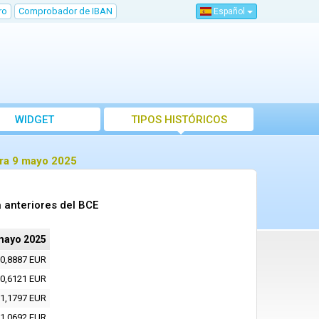
ro
Comprobador de IBAN
Español
WIDGET
TIPOS HISTÓRICOS
ara 9 mayo 2025
 anteriores del BCE
mayo 2025
0,8887 EUR
0,6121 EUR
1,1797 EUR
1,0692 EUR