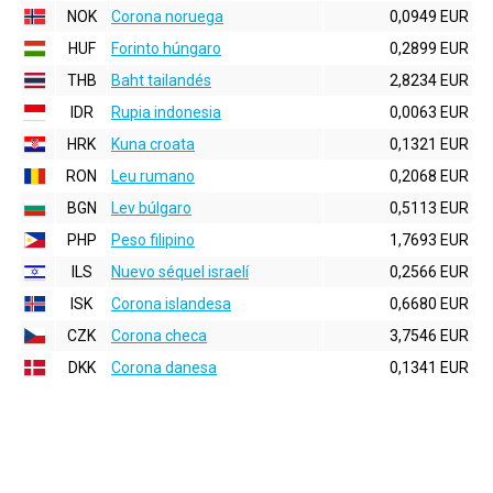
NOK
Corona noruega
0,0949 EUR
HUF
Forinto húngaro
0,2899 EUR
THB
Baht tailandés
2,8234 EUR
IDR
Rupia indonesia
0,0063 EUR
HRK
Kuna croata
0,1321 EUR
RON
Leu rumano
0,2068 EUR
BGN
Lev búlgaro
0,5113 EUR
PHP
Peso filipino
1,7693 EUR
ILS
Nuevo séquel israelí
0,2566 EUR
ISK
Corona islandesa
0,6680 EUR
CZK
Corona checa
3,7546 EUR
DKK
Corona danesa
0,1341 EUR