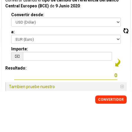
Convertir usando el
tipo de cambio de referencia del Banco
Central Europeo (BCE)
de
9 Junio 2020
:
Convertir desde:
a:
Importe:
Resultado:
Tambien pruebe nuestro
CONVERTIDOR