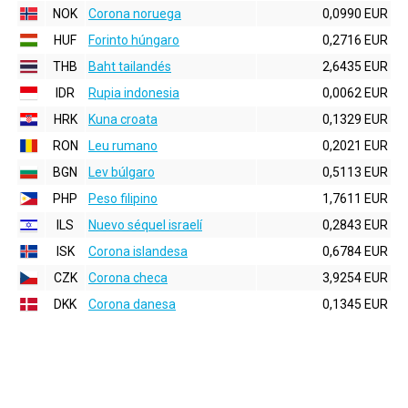
NOK
Corona noruega
0,0990 EUR
HUF
Forinto húngaro
0,2716 EUR
THB
Baht tailandés
2,6435 EUR
IDR
Rupia indonesia
0,0062 EUR
HRK
Kuna croata
0,1329 EUR
RON
Leu rumano
0,2021 EUR
BGN
Lev búlgaro
0,5113 EUR
PHP
Peso filipino
1,7611 EUR
ILS
Nuevo séquel israelí
0,2843 EUR
ISK
Corona islandesa
0,6784 EUR
CZK
Corona checa
3,9254 EUR
DKK
Corona danesa
0,1345 EUR