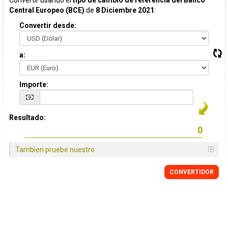
Convertir usando el
tipo de cambio de referencia del Banco
Central Europeo (BCE)
de
8 Diciembre 2021
:
Convertir desde:
a:
Importe:
Resultado:
Tambien pruebe nuestro
CONVERTIDOR