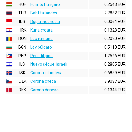
HUF
Forinto húngaro
0,2543 EUR
THB
Baht tailandés
2,7882 EUR
IDR
Rupia indonesia
0,0064 EUR
HRK
Kuna croata
0,1323 EUR
RON
Leu rumano
0,2020 EUR
BGN
Lev búlgaro
0,5113 EUR
PHP
Peso filipino
1,7596 EUR
ILS
Nuevo séquel israelí
0,2805 EUR
ISK
Corona islandesa
0,6859 EUR
CZK
Corona checa
3,9087 EUR
DKK
Corona danesa
0,1344 EUR