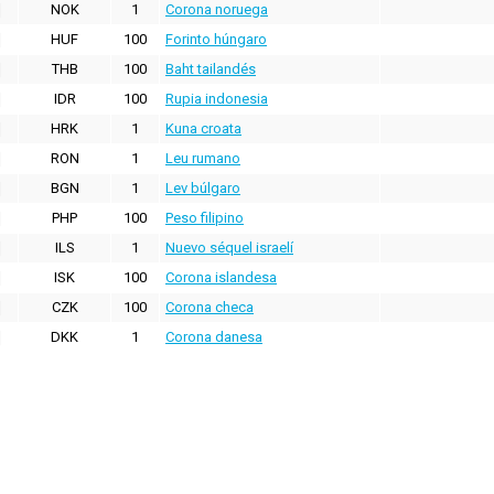
NOK
1
Corona noruega
HUF
100
Forinto húngaro
THB
100
Baht tailandés
IDR
100
Rupia indonesia
HRK
1
Kuna croata
RON
1
Leu rumano
BGN
1
Lev búlgaro
PHP
100
Peso filipino
ILS
1
Nuevo séquel israelí
ISK
100
Corona islandesa
CZK
100
Corona checa
DKK
1
Corona danesa