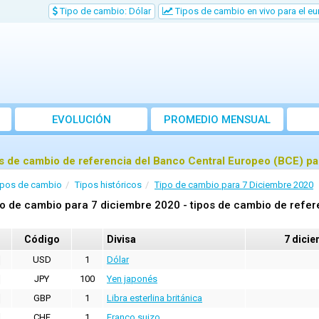
Tipo de cambio: Dólar
Tipos de cambio en vivo para el eu
EVOLUCIÓN
PROMEDIO MENSUAL
s de cambio de referencia del Banco Central Europeo (BCE) pa
ipos de cambio
Tipos históricos
Tipo de cambio para 7 Diciembre 2020
o de cambio para 7 diciembre 2020 - tipos de cambio de refer
Código
Divisa
7 dici
USD
1
Dólar
JPY
100
Yen japonés
GBP
1
Libra esterlina británica
CHF
1
Franco suizo