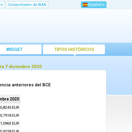
ro
Comprobador de IBAN
Español
WIDGET
TIPOS HISTÓRICOS
ra 7 diciembre 2020
encia anteriores del BCE
embre 2020
0,8245 EUR
0,7918 EUR
1,0963 EUR
0,9258 EUR