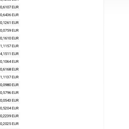
0,6107 EUR
0,6436 EUR
0,1261 EUR
0,0759 EUR
0,1610 EUR
1,1157 EUR
4,1511 EUR
0,1064 EUR
0,6168 EUR
1,1137 EUR
0,0980 EUR
0,5796 EUR
0,0543 EUR
0,5204 EUR
0,2239 EUR
0,2025 EUR