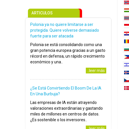
ARTICULOS
Polonia ya no quiere limitarse a ser
protegida. Quiere volverse demasiado
fuerte para ser atacada
Polonia se está consolidando como una
gran potencia europea gracias a un gasto
récord en defensa, un rápido crecimiento
económico y una..
..leer más
¿Se Está Convirtiendo El Boom De La IA
En Una Burbuja?
Las empresas de IA están atrayendo
valoraciones extraordinarias y gastando
miles de millones en centros de datos.
¿Es sostenible o los inversores..
..leer más