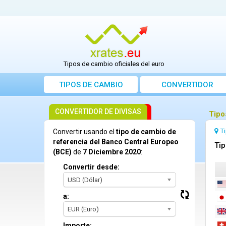
Tipos de cambio oficiales del euro
TIPOS DE CAMBIO
CONVERTIDOR
CONVERTIDOR DE DIVISAS
Tipo
T
Convertir usando el
tipo de cambio de
referencia del Banco Central Europeo
Tip
(BCE)
de
7 Diciembre 2020
:
Convertir desde:
USD (Dólar)
a:
EUR (Euro)
Importe: