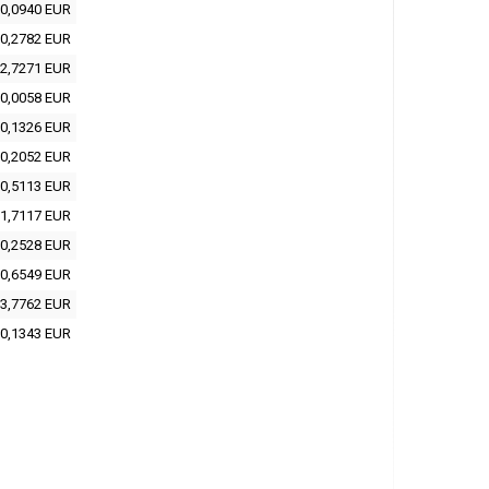
0,0940 EUR
0,2782 EUR
2,7271 EUR
0,0058 EUR
0,1326 EUR
0,2052 EUR
0,5113 EUR
1,7117 EUR
0,2528 EUR
0,6549 EUR
3,7762 EUR
0,1343 EUR